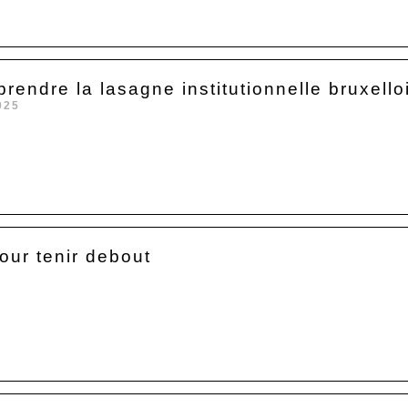
endre la lasagne institutionnelle bruxello
025
our tenir debout