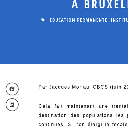
À BRUXEL
EDUCATION PERMANENTE
,
INSTIT
Par Jacques Moriau, CBCS (juin 2
Cela fait maintenant une trent
destination des populations les 
continues. Si l’on élargi la foca