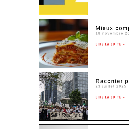
Mieux compr
18 novembre 2
LIRE LA SUITE »
Raconter p
23 juillet 2025
LIRE LA SUITE »