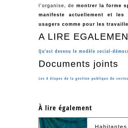
l’organise, de
montrer la forme sp
manifeste actuellement et les
usagers comme pour les travaille
A LIRE EGALEME
Qu’est devenu le modèle social-démoc
Documents joints
Les 4 étapes de la gestion publique du secte
À lire également
Habitantes 