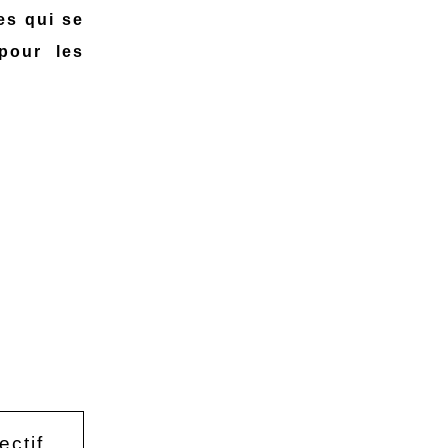
es qui se
pour les
ectif