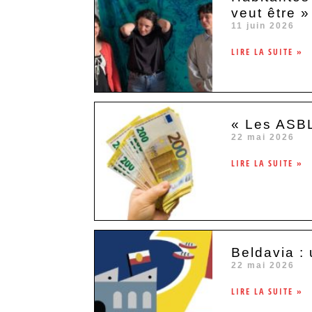
veut être »
11 juin 2026
LIRE LA SUITE »
« Les ASBL
22 mai 2026
LIRE LA SUITE »
Beldavia :
22 mai 2026
LIRE LA SUITE »