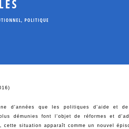
LES
UTIONNEL
,
POLITIQUE
016)
aine d’années que les politiques d’aide et d
plus démunies font l’objet de réformes et d’ad
le, cette situation apparaît comme un nouvel épi