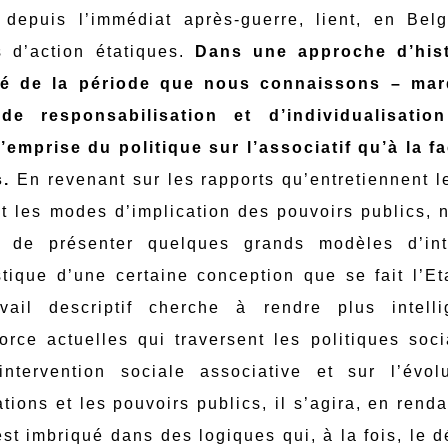
, depuis l’immédiat après-guerre, lient, en Belg
s d’action étatiques.
Dans une approche d’hist
cité de la période que nous connaissons – ma
e responsabilisation et d’individualisatio
l’emprise du politique sur l’associatif qu’à la 
s.
En revenant sur les rapports qu’entretiennent l
 et les modes d’implication des pouvoirs publics,
t de présenter quelques grands modèles d’int
stique d’une certaine conception que se fait l’E
ail descriptif cherche à rendre plus intelli
orce actuelles qui traversent les politiques soc
intervention sociale associative et sur l’évol
ions et les pouvoirs publics, il s’agira, en renda
 est imbriqué dans des logiques qui, à la fois, le 