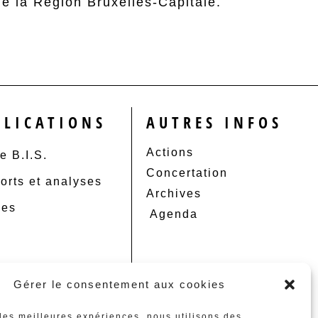
e la Région Bruxelles-Capitale.
BLICATIONS
AUTRES INFOS
Actions
e B.I.S.
Concertation
orts et analyses
Archives
les
Agenda
Gérer le consentement aux cookies
 les meilleures expériences, nous utilisons des