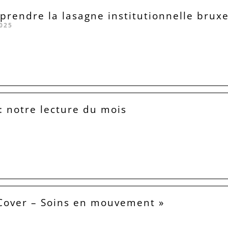
rendre la lasagne institutionnelle bruxe
025
 : notre lecture du mois
Cover – Soins en mouvement »