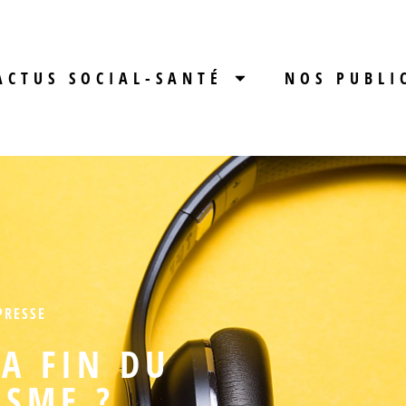
ACTUS SOCIAL-SANTÉ
NOS PUBLI
PRESSE
A FIN DU
ISME ?