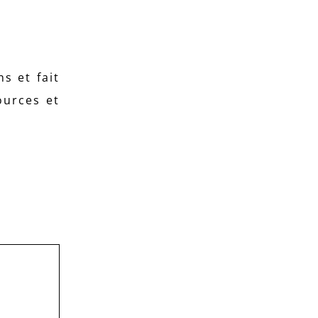
s et fait
ources et