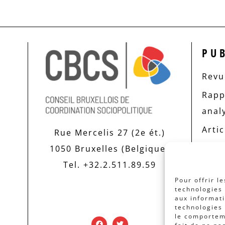
PU
Revue
Rapp
anal
Artic
Rue Mercelis 27 (2e ét.)
1050 Bruxelles (Belgique)
Tel. +32.2.511.89.59
Pour offrir l
technologies 
aux informati
technologies 
le comporteme