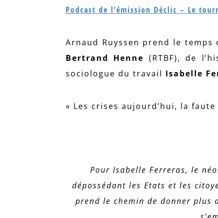
Podcast de l’émission Déclic – Le tour
Arnaud Ruyssen prend le temps d
Bertrand Henne
(RTBF), de l’h
sociologue du travail
Isabelle F
« Les crises aujourd’hui, la faute
Pour Isabelle Ferreras, le né
dépossédant les Etats et les citoy
prend le chemin de donner plus d
s’e