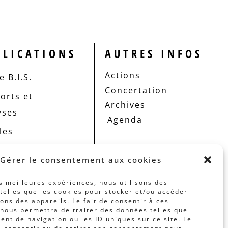
BLICATIONS
AUTRES INFOS
Actions
 B.I.S.
Concertation
orts et
Archives
yses
Agenda
les
Gérer le consentement aux cookies
es meilleures expériences, nous utilisons des
telles que les cookies pour stocker et/ou accéder
ons des appareils. Le fait de consentir à ces
nous permettra de traiter des données telles que
nt de navigation ou les ID uniques sur ce site. Le