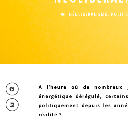
NÉOLIBÉRALISME
,
POLITI
A l’heure où de nombreux 
énergétique dérégulé, certain
politiquement depuis les anné
réalité ?