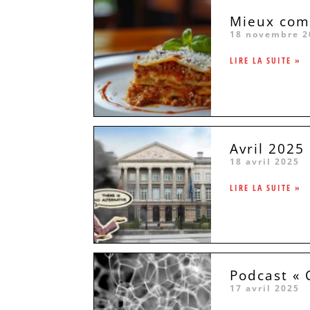
Mieux comp
18 novembre 2
LIRE LA SUITE »
Avril 2025
18 avril 2025
LIRE LA SUITE »
Podcast « 
17 avril 2025