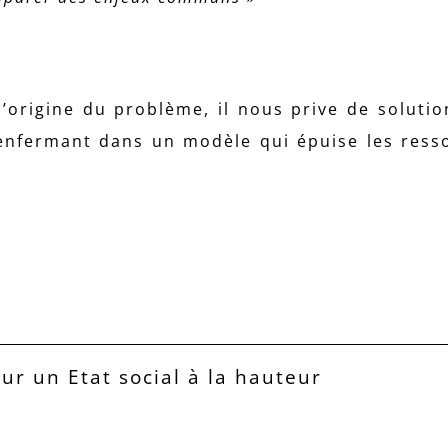
l’origine du problème, il nous prive de solution
enfermant dans un modèle qui épuise les ress
our un Etat social à la hauteur