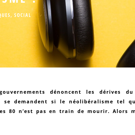
QUES
,
SOCIAL
gouvernements dénoncent les dérives du
s se demandent si le néolibéralisme tel qu
es 80 n’est pas en train de mourir. Alors 