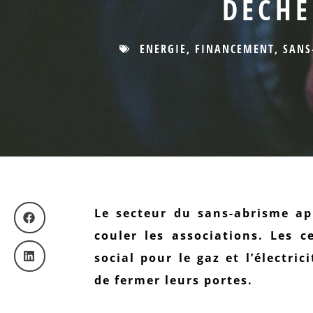
DÈCHE
ENERGIE
,
FINANCEMENT
,
SANS
Le secteur du sans-abrisme app
couler les associations. Les c
social pour le gaz et l’électric
de fermer leurs portes.