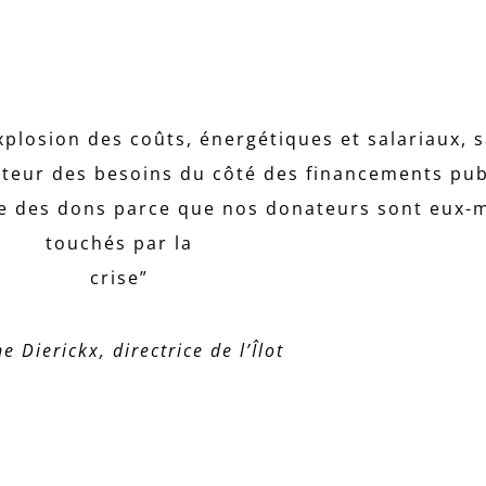
xplosion des coûts, énergétiques et salariaux, s
uteur des besoins du côté des financements pub
lade des dons parce que nos donateurs sont eux
touchés par la
crise”
e Dierickx, directrice de l’Îlot