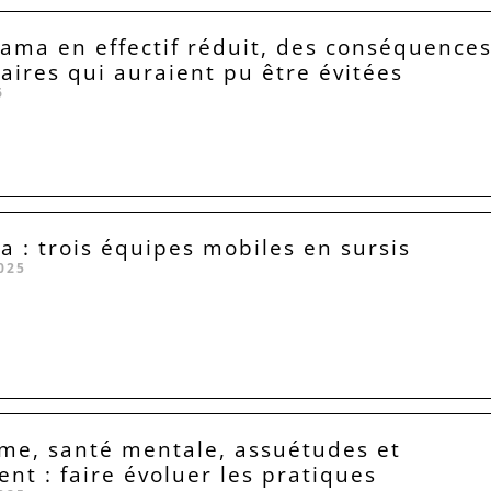
Lama en effectif réduit, des conséquence
taires qui auraient pu être évitées
6
a : trois équipes mobiles en sursis
025
me, santé mentale, assuétudes et
ent : faire évoluer les pratiques