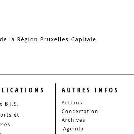
e la Région Bruxelles-Capitale.
BLICATIONS
AUTRES INFOS
Actions
 B.I.S.
Concertation
orts et
Archives
yses
Agenda