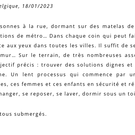
Belgique, 18/01/2023
rsonnes à la rue, dormant sur des matelas de
tations de métro… Dans chaque coin qui peut fai
e aux yeux dans toutes les villes. Il suffit de 
Namur… Sur le terrain, de très nombreuses ass
jectif précis : trouver des solutions dignes et
sme. Un lent processus qui commence par un
s, ces femmes et ces enfants en sécurité et r
manger, se reposer, se laver, dormir sous un toi
t tous submergés.