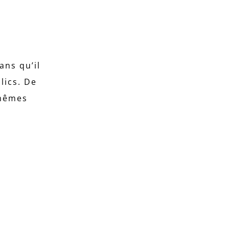
ans qu’il
lics. De
-mêmes