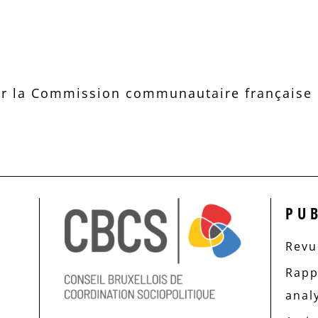
r la Commission communautaire française d
PU
Revue
Rapp
anal