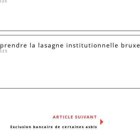
025
rendre la lasagne institutionnelle bruxe
025
ARTICLE SUIVANT
Exclusion bancaire de certaines asbls