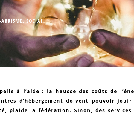
-ABRISME
,
SOCIAL
elle à l’aide : la hausse des coûts de l’éne
entres d’hébergement doivent pouvoir jouir
ité, plaide la fédération. Sinon, des services