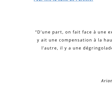
“D’une part, on fait face à une e
y ait une compensation à la ha
l’autre, il y a une dégringo
Arian