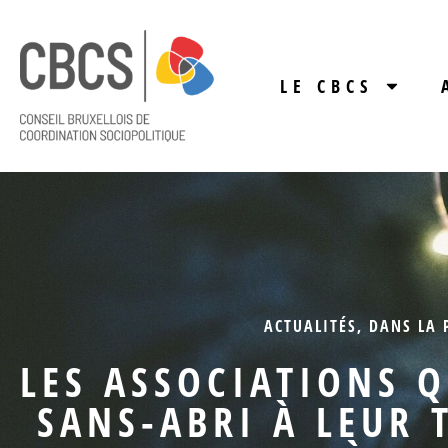
LE CBCS
ACTUALITÉS
,
DANS LA 
LES ASSOCIATIONS Q
SANS-ABRI À LEUR 