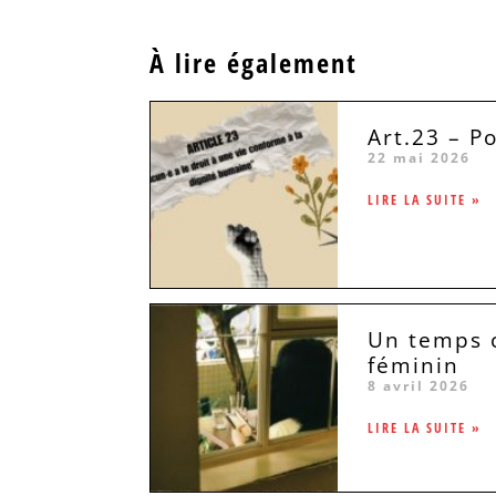
À lire également
Art.23 – P
22 mai 2026
LIRE LA SUITE »
Un temps c
féminin
8 avril 2026
LIRE LA SUITE »