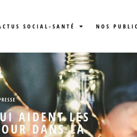
ACTUS SOCIAL-SANTÉ
NOS PUBLI
PRESSE
UI AIDENT LES
TOUR DANS LA