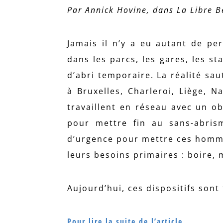
Par Annick Hovine, dans La Libre 
Jamais il n’y a eu autant de pe
dans les parcs, les gares, les s
d’abri temporaire. La réalité saut
à Bruxelles, Charleroi, Liège, 
travaillent en réseau avec un ob
pour mettre fin au sans-abri
d’urgence pour mettre ces homme
leurs besoins primaires : boire, 
Aujourd’hui, ces dispositifs son
Pour lire la suite de l’article.