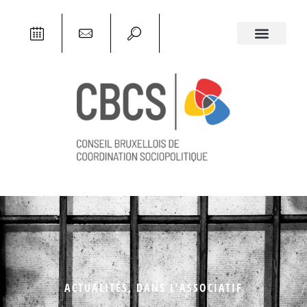
ACTUALITÉS
,
DANS L'ASSOCIATIF