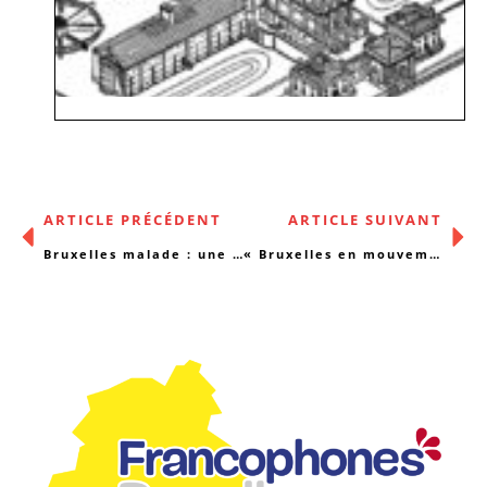
ARTICLE PRÉCÉDENT
ARTICLE SUIVANT
Bruxelles malade : une enquête qui décortique la santé des bruxellois
« Bruxelles en mouvements » nous plonge au cœur des maisons médicales