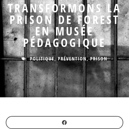
TRANSFORMONS LA
PRISON DE FOREST
EN MUSÉE
PÉDAGOGIQUE
POLITIQUE
,
PRÉVENTION
,
PRISON