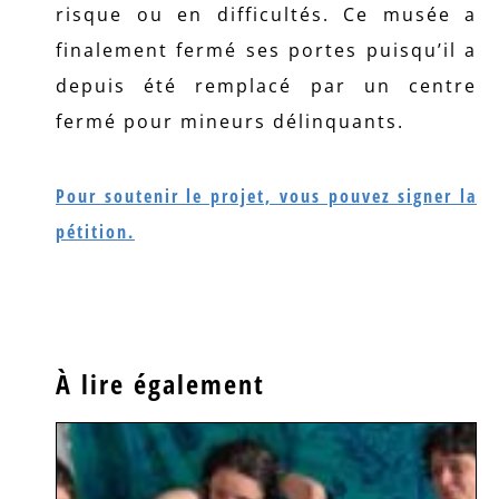
risque ou en difficultés. Ce musée a
finalement fermé ses portes puisqu’il a
depuis été remplacé par un centre
fermé pour mineurs délinquants.
Pour soutenir le projet, vous pouvez signer la
pétition.
À lire également