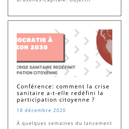
Conférence: comment la crise
sanitaire a-t-elle redéfini la
participation citoyenne ?
18 décembre 2020
À quelques semaines du lancement