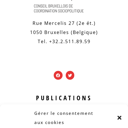
Rue Mercelis 27 (2e ét.)
1050 Bruxelles (Belgique)
Tel. +32.2.511.89.59
PUBLICATIONS
Revue B.I.S.
Gérer le consentement
Rapports et analyses
aux cookies