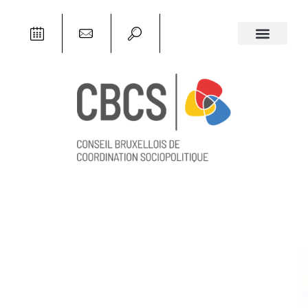
DANS L'ASSOCIATIF