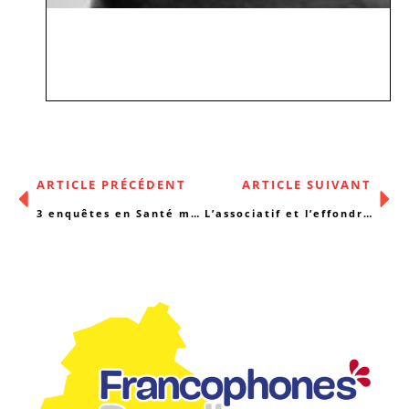
ARTICLE PRÉCÉDENT
ARTICLE SUIVANT
3 enquêtes en Santé mentale: Usagers, personnel soignant et personnel soignant assuétudes
L’associatif et l’effondrement des repères : entretien avec Roland Gori