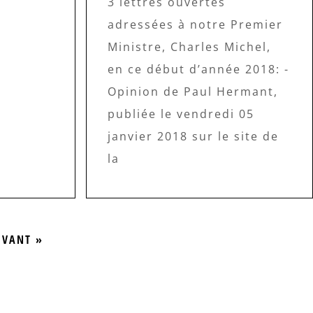
3 lettres ouvertes
adressées à notre Premier
Ministre, Charles Michel,
en ce début d’année 2018: -
Opinion de Paul Hermant,
publiée le vendredi 05
janvier 2018 sur le site de
la
IVANT »