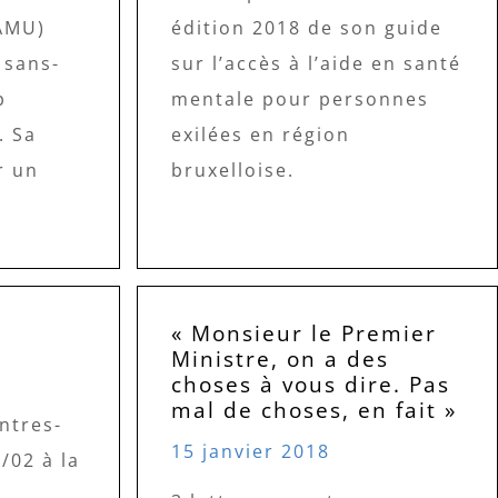
AMU)
édition 2018 de son guide
 sans-
sur l’accès à l’aide en santé
p
mentale pour personnes
. Sa
exilées en région
r un
bruxelloise.
« Monsieur le Premier
Ministre, on a des
choses à vous dire. Pas
mal de choses, en fait »
ntres-
15 janvier 2018
/02 à la