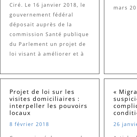
Ciré. Le 16 janvier 2018, le
mars 20
gouvernement fédéral
déposait auprès de la
commission Santé publique
du Parlement un projet de
loi visant à améliorer et à
Projet de loi sur les
« Migra
visites domiciliaires :
suspic
interpeller les pouvoirs
compli
locaux
conditi
8 février 2018
26 janvi