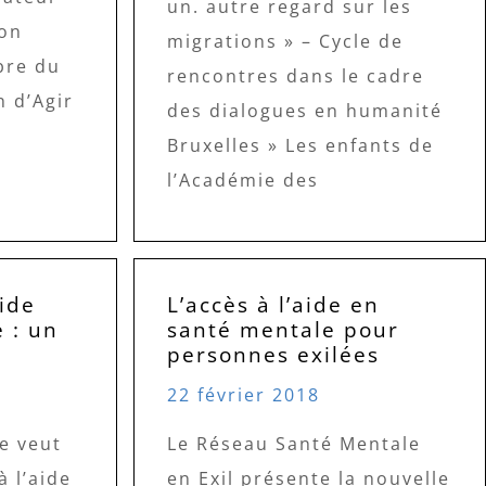
un. autre regard sur les
ion
migrations » – Cycle de
bre du
rencontres dans le cadre
 d’Agir
des dialogues en humanité
Bruxelles » Les enfants de
l’Académie des
aide
L’accès à l’aide en
 : un
santé mentale pour
personnes exilées
22 février 2018
e veut
Le Réseau Santé Mentale
à l’aide
en Exil présente la nouvelle