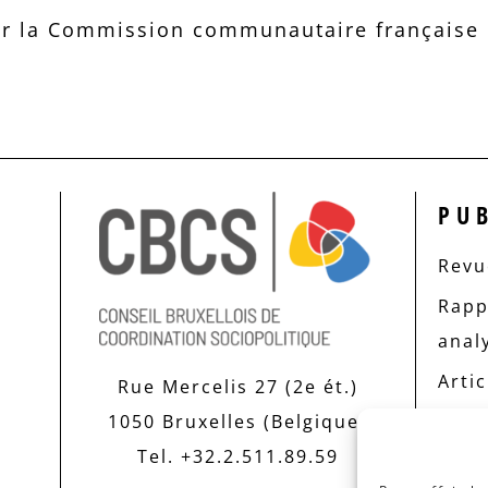
r la Commission communautaire française d
PU
Revue
Rapp
anal
Artic
Rue Mercelis 27 (2e ét.)
1050 Bruxelles (Belgique)
Tel. +32.2.511.89.59