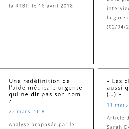
la RTBF, le 16 avril 2018
intervie
la gare
(02/04/2
Une redéfinition de
« Les c
l’aide médicale urgente
aussi q
qui ne dit pas son nom
(…) »
?
11 mars
22 mars 2018
Article 
Analyse proposée par le
Sarah De