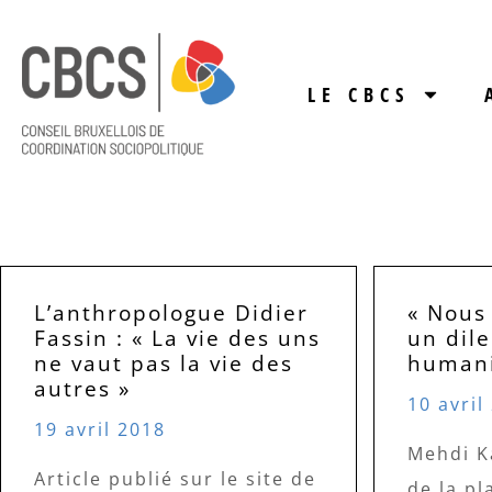
LE CBCS
L’anthropologue Didier
« Nous
Fassin : « La vie des uns
un di
ne vaut pas la vie des
humani
autres »
10 avril
19 avril 2018
Mehdi K
Article publié sur le site de
de la pl