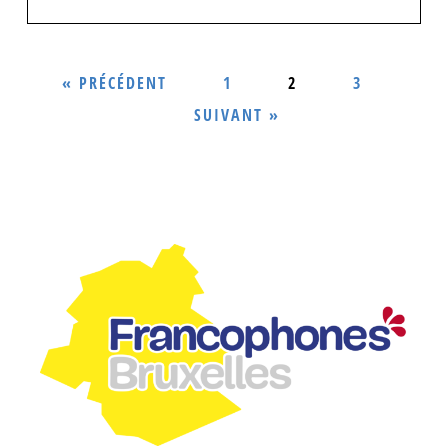
« PRÉCÉDENT
1
2
3
SUIVANT »