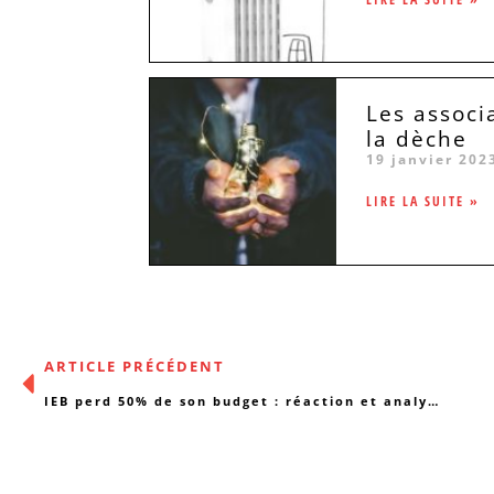
Les associ
la dèche
19 janvier 202
LIRE LA SUITE »
ARTICLE PRÉCÉDENT
IEB perd 50% de son budget : réaction et analyse