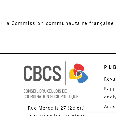
r la Commission communautaire française d
PU
Revue
Rapp
anal
Artic
Rue Mercelis 27 (2e ét.)