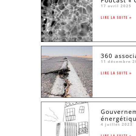
Podcast « 
17 avril 2025
LIRE LA SUITE »
360 associ
11 décembre 2
LIRE LA SUITE »
Gouverneme
énergétiq
4 juillet 2023
LIRE LA SUITE »