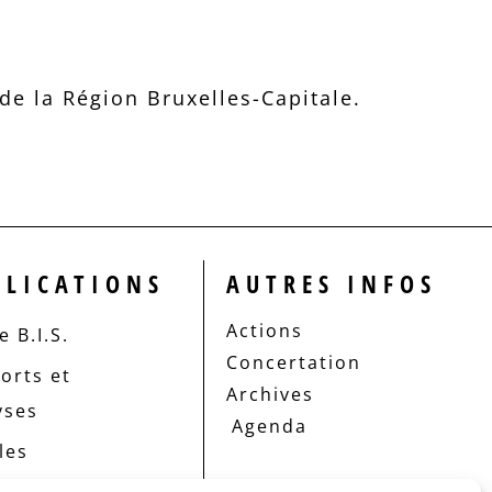
e la Région Bruxelles-Capitale.
BLICATIONS
AUTRES INFOS
Actions
 B.I.S.
Concertation
orts et
Archives
yses
Agenda
les