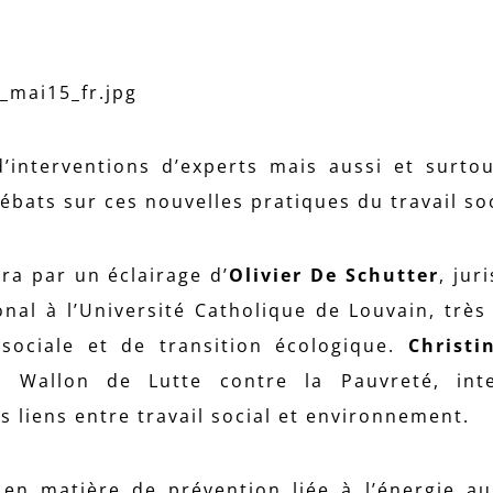
d’interventions d’experts mais aussi et surto
bats sur ces nouvelles pratiques du travail soc
ra par un éclairage d’
Olivier De Schutter
, jur
onal à l’Université Catholique de Louvain, très
 sociale et de transition écologique.
Christ
u Wallon de Lutte contre la Pauvreté, inte
s liens entre travail social et environnement.
s en matière de prévention liée à l’énergie a