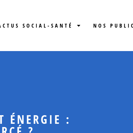
ACTUS SOCIAL-SANTÉ
NOS PUBLI
T ÉNERGIE :
RCÉ ?