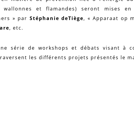
es, wallonnes et flamandes) seront mises en
hers » par
Stéphanie deTiège
, « Apparaat op 
are
, etc.
ne série de workshops et débats visant à c
aversent les différents projets présentés le ma