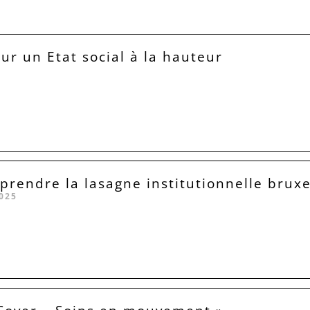
our un Etat social à la hauteur
rendre la lasagne institutionnelle bruxe
025