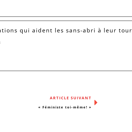
ations qui aident les sans-abri à leur tou
3
ARTICLE SUIVANT
« Féministe toi-même! »