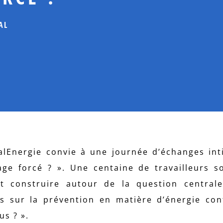
AL
alEnergie convie à une journée d’échanges inti
iage forcé ? ». Une centaine de travailleurs s
t construire autour de la question centrale
es sur la prévention en matière d’énergie con
us ? ».