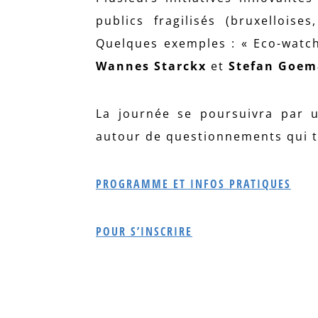
publics fragilisés (bruxellois
Quelques exemples : « Eco-watc
Wannes Starckx
et
Stefan Goem
La journée se poursuivra par u
autour de questionnements qui tr
PROGRAMME ET INFOS PRATIQUES
POUR S’INSCRIRE