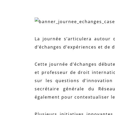
La journée s’articulera autour 
d’échanges d’expériences et de dé
Cette journée d’échanges débute
et professeur de droit internati
sur les questions d’innovation
secrétaire générale du Résea
également pour contextualiser le
Plusieurs initiatives innovante