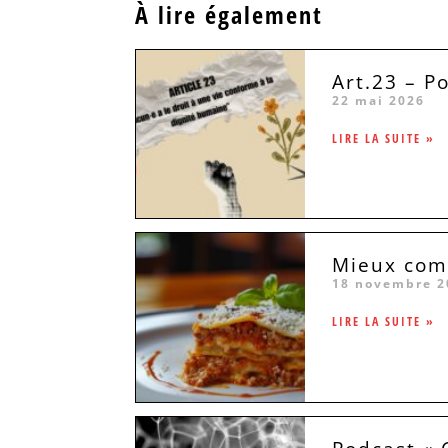
À lire également
Art.23 – P
22 mai 2026
LIRE LA SUITE »
Mieux comp
18 novembre 2
LIRE LA SUITE »