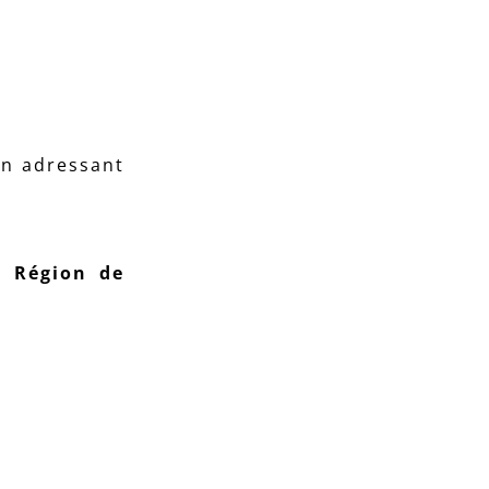
en adressant
a Région de