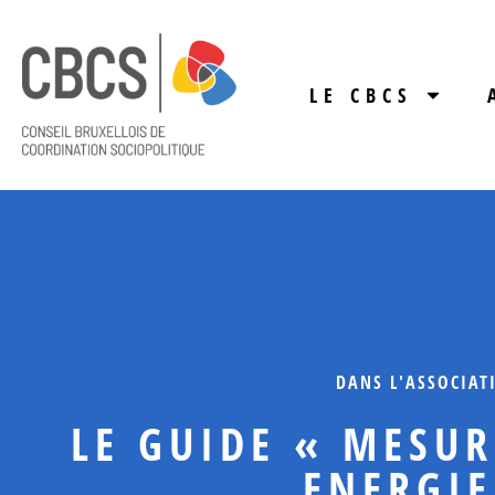
LE CBCS
DANS L'ASSOCIAT
LE GUIDE « MESUR
ENERGIE