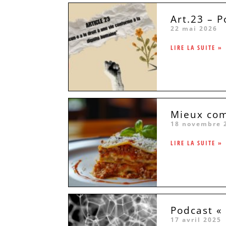
Art.23 – P
22 mai 2026
LIRE LA SUITE »
Mieux com
18 novembre 
LIRE LA SUITE »
Podcast «
17 avril 2025