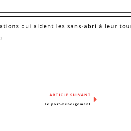
ations qui aident les sans-abri à leur tou
23
ARTICLE SUIVANT
Le post-hébergement