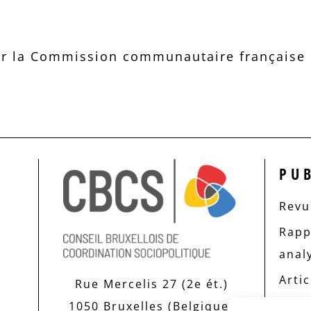
r la Commission communautaire française d
PU
Revue
Rapp
anal
Artic
Rue Mercelis 27 (2e ét.)
1050 Bruxelles (Belgique)