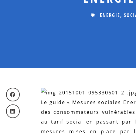
ENERGIE
,
SOCI
Le guide « Mesures sociales Ener
des consommateurs vulnérables s
au tarif social en passant par 
mesures mises en place par l’