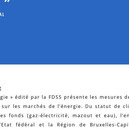
AL
gie » édité par la FDSS présente les mesures d
ur les marchés de l’énergie. Du statut de cl
les fonds (gaz-électricité, mazout et eau), l’
Etat fédéral et la Région de Bruxelles-Capi