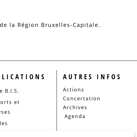
e la Région Bruxelles-Capitale.
BLICATIONS
AUTRES INFOS
Actions
 B.I.S.
Concertation
orts et
Archives
yses
Agenda
les