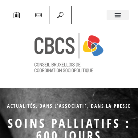
ACTUALITÉS
,
DANS L'ASSOCIATIF
,
DANS LA PRESSE
SOINS PALLIATIFS :
600 JOURS