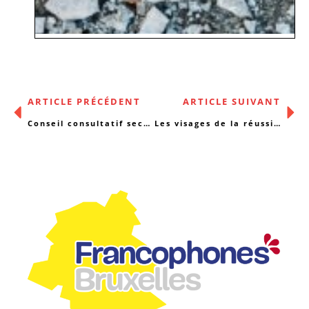
ARTICLE PRÉCÉDENT
ARTICLE SUIVANT
Conseil consultatif section Services ambulatoires – Appel à candidature
Les visages de la réussite : parole aux étudiant.es