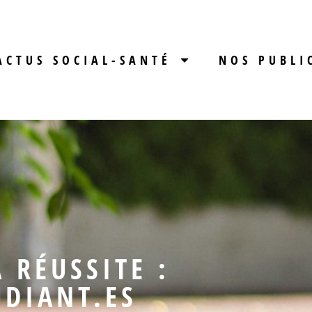
ACTUS SOCIAL-SANTÉ
NOS PUBLI
 RÉUSSITE :
UDIANT.ES