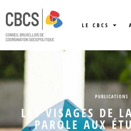
LE CBCS
PUBLICATIONS
LES VISAGES DE LA
PAROLE AUX ÉT