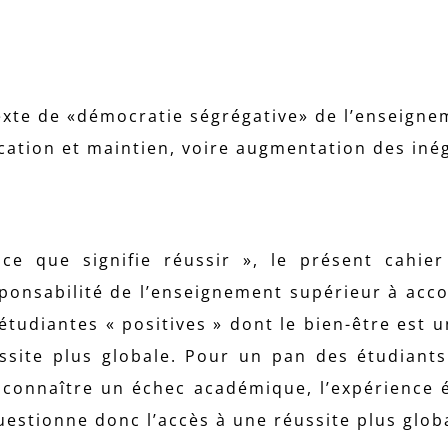
te de «démocratie ségrégative» de l’enseigne
ation et maintien, voire augmentation des inég
ce que signifie réussir », le présent cahier
esponsabilité de l’enseignement supérieur à ac
tudiantes « positives » dont le bien-être est u
ussite plus globale. Pour un pan des étudiants
e connaître un échec académique, l’expérience 
estionne donc l’accès à une réussite plus glob