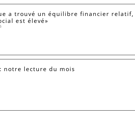
ue a trouvé un équilibre financier relatif
ocial est élevé»
5
 : notre lecture du mois