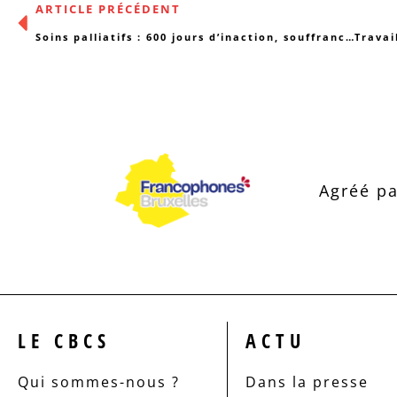
ARTICLE PRÉCÉDENT
Soins palliatifs : 600 jours d’inaction, souffrance des patients en fin de vie et des soignants
Agréé pa
LE CBCS
ACTU
Qui sommes-nous ?
Dans la presse