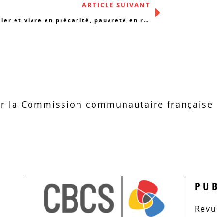
ARTICLE SUIVANT
Travailler et vivre en précarité, pauvreté en région bruxelloise
r la Commission communautaire française d
PU
Revue