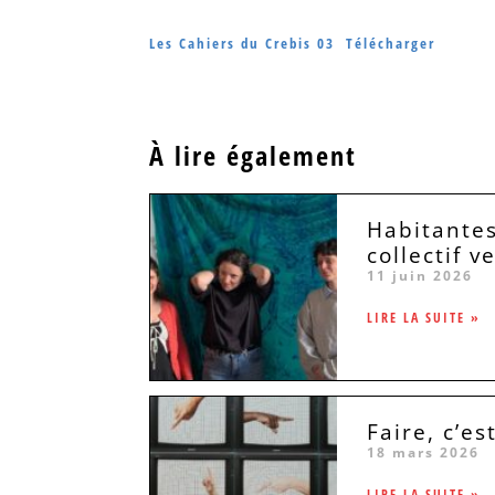
Les Cahiers du Crebis 03
Télécharger
À lire également
Habitantes
collectif v
11 juin 2026
LIRE LA SUITE »
Faire, c’est
18 mars 2026
LIRE LA SUITE »