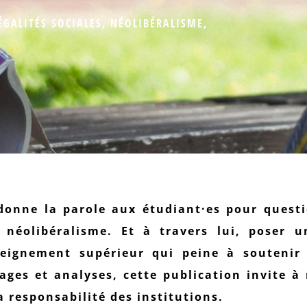
ÉGALITÉS SOCIALES
,
NÉOLIBÉRALISME
,
donne la parole aux étudiant·es pour quest
 néolibéralisme. Et à travers lui, poser u
seignement supérieur qui peine à soutenir 
ages et analyses, cette publication invite à
a responsabilité des institutions.