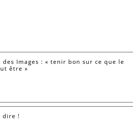
 des Images : « tenir bon sur ce que le
eut être »
 dire !