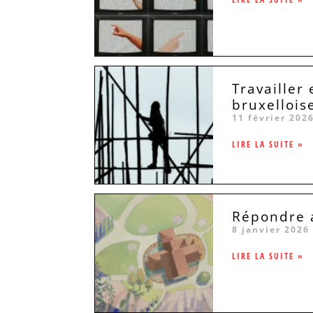
Travailler
bruxellois
11 février 202
LIRE LA SUITE »
Répondre a
8 janvier 2026
LIRE LA SUITE »