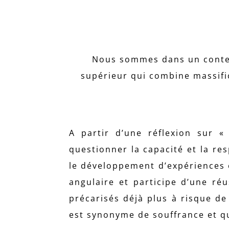
Nous sommes dans un contex
supérieur qui combine massific
A partir d’une réflexion sur « 
questionner la capacité et la r
le développement d’expériences é
angulaire et participe d’une ré
précarisés déjà plus à risque d
est synonyme de souffrance et qu