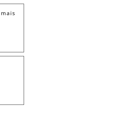
, mais