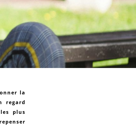
ionner la
n regard
les plus
 repenser