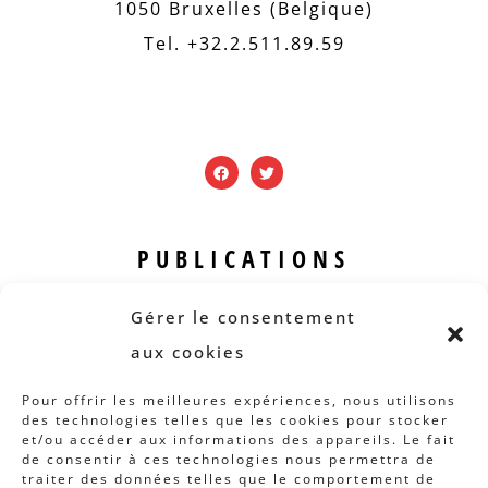
1050 Bruxelles (Belgique)
Tel. +32.2.511.89.59
PUBLICATIONS
Revue B.I.S.
Gérer le consentement
Rapports et analyses
aux cookies
Articles
Pour offrir les meilleures expériences, nous utilisons
des technologies telles que les cookies pour stocker
AUTRES INFOS
et/ou accéder aux informations des appareils. Le fait
de consentir à ces technologies nous permettra de
traiter des données telles que le comportement de
Actions