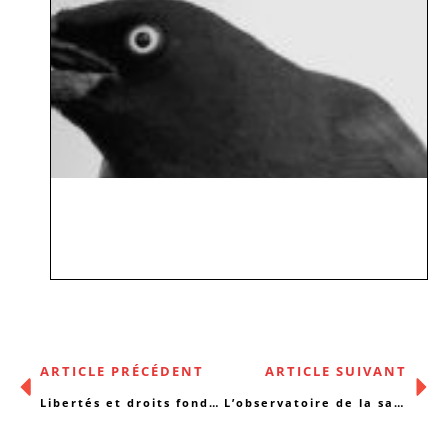
ARTICLE PRÉCÉDENT
ARTICLE SUIVANT
Libertés et droits fondamentaux : universels mais pas pour tous
L’observatoire de la santé et du social recrute