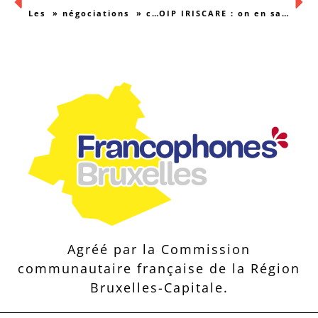
Les » négociations » continuent pour le Décret Code
OIP IRISCARE : on en sait un peu plus sur sa structure
Agréé par la Commission
communautaire française de la Région
Bruxelles-Capitale.