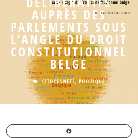
DÉLIBÉRATIFS
AUPRÈS DES
PARLEMENTS SOUS
L’ANGLE DU DROIT
CONSTITUTIONNEL
BELGE
CITOYENNETÉ
,
POLITIQUE