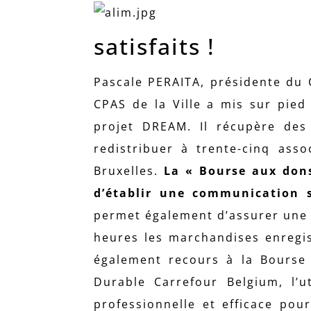
satisfaits !
Pascale PERAITA, présidente du C
CPAS de la Ville a mis sur pied 
projet DREAM. Il récupère des
redistribuer à trente-cinq asso
Bruxelles.
La « Bourse aux dons
d’établir une communication s
permet également d’assurer une 
heures les marchandises enregis
également recours à la Bourse 
Durable Carrefour Belgium, l’u
professionnelle et efficace pou