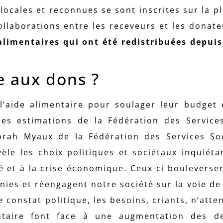
 locales et reconnues se sont inscrites sur la p
ollaborations entre les receveurs et les donat
limentaires qui ont été redistribuées depuis
e aux dons ?
’aide alimentaire pour soulager leur budget e
les estimations de la Fédération des Service
eborah Myaux de la Fédération des Services S
èle les choix politiques et sociétaux inquiéta
é et à la crise économique. Ceux-ci bouleversen
nies et réengagent notre société sur la voie de 
e constat politique, les besoins, criants, n’atte
mentaire font face à une augmentation des 