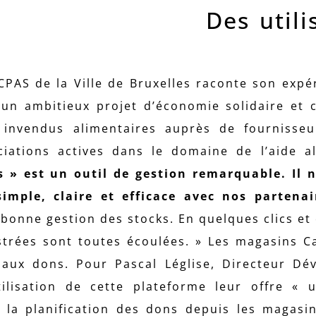
Des utili
PAS de la Ville de Bruxelles raconte son expér
un ambitieux projet d’économie solidaire et ci
 invendus alimentaires auprès de fournisseu
ciations actives dans le domaine de l’aide a
 » est un outil de gestion remarquable. Il 
imple, claire et efficace avec nos partena
bonne gestion des stocks. En quelques clics et
trées sont toutes écoulées. » Les magasins C
aux dons. Pour Pascal Léglise, Directeur Dé
tilisation de cette plateforme leur offre « 
r la planification des dons depuis les magasi