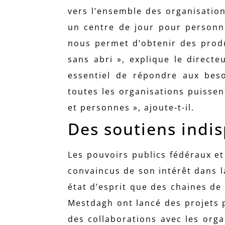
vers l’ensemble des organisation
un centre de jour pour personnes
nous permet d’obtenir des produ
sans abri », explique le direct
essentiel de répondre aux beso
toutes les organisations puisse
et personnes », ajoute-t-il.
Des soutiens indi
Les pouvoirs publics fédéraux e
convaincus de son intérêt dans l
état d’esprit que des chaines de
Mestdagh ont lancé des projets p
des collaborations avec les orga