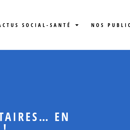
ACTUS SOCIAL-SANTÉ
NOS PUBLI
TAIRES… EN
 !