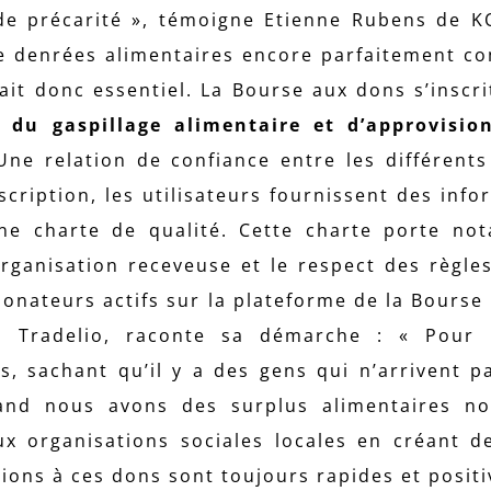
de précarité », témoigne Etienne Rubens de 
 denrées alimentaires encore parfaitement co
it donc essentiel. La Bourse aux dons s’inscri
 du gaspillage alimentaire et d’approvisi
ne relation de confiance entre les différents
inscription, les utilisateurs fournissent des inf
une charte de qualité. Cette charte porte n
l’organisation receveuse et le respect des règle
donateurs actifs sur la plateforme de la Bourse 
s Tradelio, raconte sa démarche : « Pour 
s, sachant qu’il y a des gens qui n’arrivent p
uand nous avons des surplus alimentaires n
x organisations sociales locales en créant 
ions à ces dons sont toujours rapides et positi