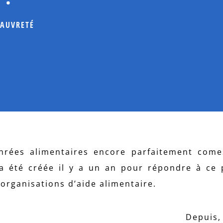
AUVRETÉ
rées alimentaires encore parfaitement comes
 a été créée il y a un an pour répondre à ce
 organisations d’aide alimentaire.
Depuis,