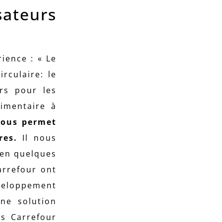
sateurs
ience : « Le
rculaire: le
rs pour les
limentaire à
nous permet
ires.
Il nous
 en quelques
arrefour ont
veloppement
une solution
ns Carrefour