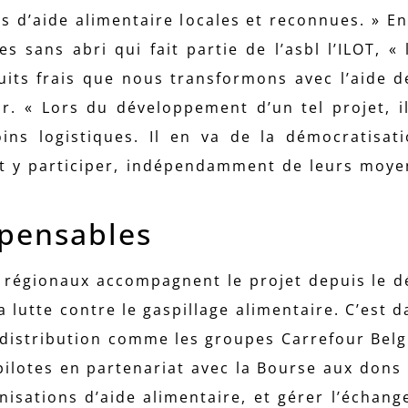
s d’aide alimentaire locales et reconnues. » Enf
 sans abri qui fait partie de l’asbl l’ILOT, « l
its frais que nous transformons avec l’aide 
eur. « Lors du développement d’un tel projet, 
ins logistiques. Il en va de la démocratisat
nt y participer, indépendamment de leurs moy
spensables
t régionaux accompagnent le projet depuis le d
a lutte contre le gaspillage alimentaire. C’est 
 distribution comme les groupes Carrefour Belg
ilotes en partenariat avec la Bourse aux dons 
nisations d’aide alimentaire, et gérer l’échang