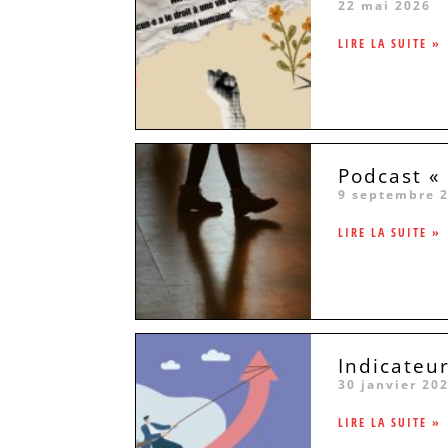
22 mai 2026
LIRE LA SUITE »
Podcast « 
9 septembre 
LIRE LA SUITE »
Indicateu
30 janvier 20
LIRE LA SUITE »