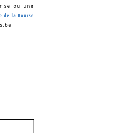
prise ou une
e de la Bourse
ss.be