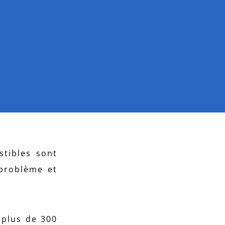
tibles sont
 problème et
 plus de 300