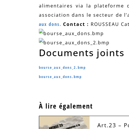
alimentaires via la plateforme
association dans le secteur de l’
aux dons.
Contact :
ROUSSEAU Cat
Documents joints
bourse_aux_dons_2.bmp
bourse_aux_dons.bmp
À lire également
Art.23 – P