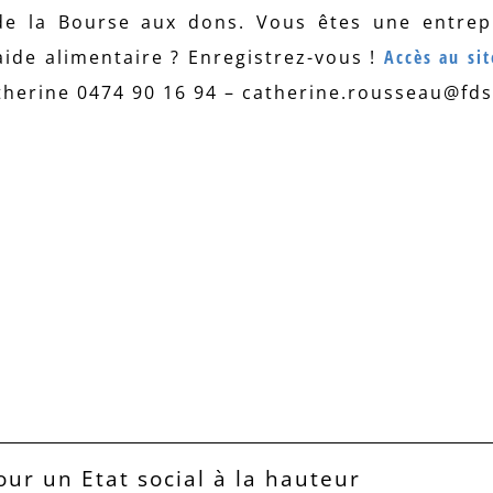
 de la Bourse aux dons. Vous êtes une entre
aide alimentaire ? Enregistrez-vous !
Accès au sit
herine 0474 90 16 94 – catherine.rousseau@fd
our un Etat social à la hauteur