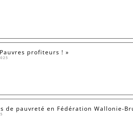
Pauvres profiteurs ! »
2025
rs de pauvreté en Fédération Wallonie-Br
25