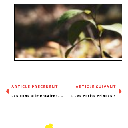
ARTICLE PRÉCÉDENT
ARTICLE SUIVANT
Les dons alimentaires… en bourse !
« Les Petits Princes »