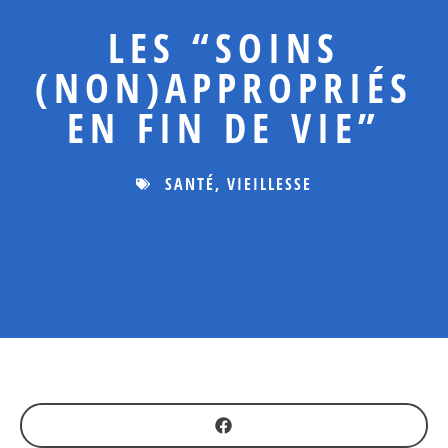
LES “SOINS
(NON)APPROPRIÉS
EN FIN DE VIE”
SANTÉ
,
VIEILLESSE