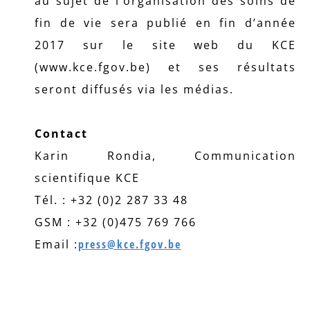
au sujet de l’organisation des soins de
fin de vie sera publié en fin d’année
2017 sur le site web du KCE
(www.kce.fgov.be) et ses résultats
seront diffusés via les médias.
Contact
Karin Rondia, Communication
scientifique KCE
Tél. : +32 (0)2 287 33 48
GSM : +32 (0)475 769 766
Email :
press@kce.fgov.be