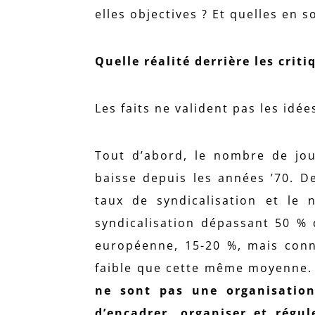
elles objectives ? Et quelles en 
Quelle réalité derrière les criti
Les faits ne valident pas les idé
Tout d’abord, le nombre de jou
baisse depuis les années ’70. De
taux de syndicalisation et le
syndicalisation dépassant 50 % 
européenne, 15-20 %, mais conn
faible que cette même moyenne. 
ne sont pas une organisation
d’encadrer, organiser et régul