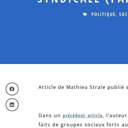
POLITIQUE
,
SOC
Article de Mathieu Strale publié 
Dans un
précédent article
, l’auteu
faits de groupes sociaux forts a