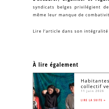
syndicats belges privilégient d
même leur manque de combativit
Lire l’article dans son intégralit
À lire également
Habitantes
collectif v
11 juin 2026
LIRE LA SUITE »