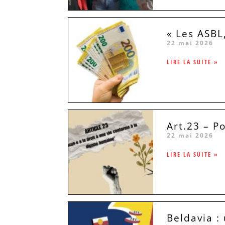
« Les ASBL
22 mai 2026
LIRE LA SUITE »
Art.23 – P
22 mai 2026
LIRE LA SUITE »
Beldavia :