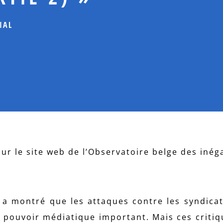
IAL
sur le site web de l’Observatoire belge des inéga
r a montré que les attaques contre les syndicat
u pouvoir médiatique important. Mais ces critiq