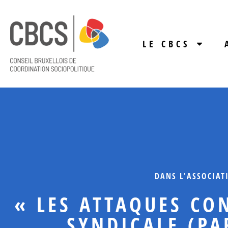
LE CBCS
DANS L'ASSOCIAT
« LES ATTAQUES CO
SYNDICALE (PA