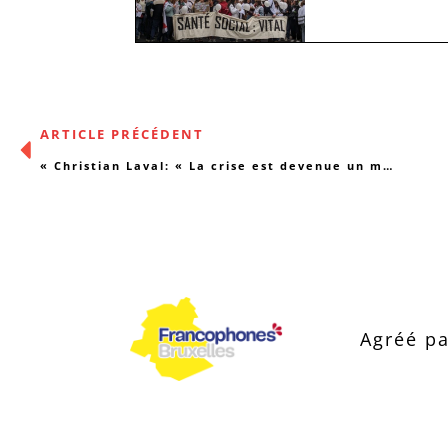
ARTICLE PRÉCÉDENT
« Christian Laval: « La crise est devenue un mode de gouvernement » »
Agréé pa