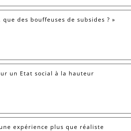
, que des bouffeuses de subsides ? »
our un Etat social à la hauteur
 une expérience plus que réaliste