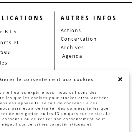
BLICATIONS
AUTRES INFOS
Actions
 B.I.S.
Concertation
orts et
Archives
yses
Agenda
les
Gérer le consentement aux cookies
es meilleures expériences, nous utilisons des
telles que les cookies pour stocker et/ou accéder
ons des appareils. Le fait de consentir à ces
nous permettra de traiter des données telles que
nt de navigation ou les ID uniques sur ce site. Le
s consentir ou de retirer son consentement peut
t négatif sur certaines caractéristiques et