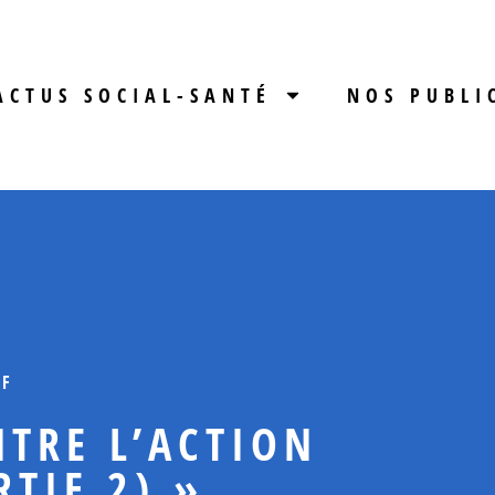
ACTUS SOCIAL-SANTÉ
NOS PUBLI
IF
NTRE L’ACTION
RTIE 2) »