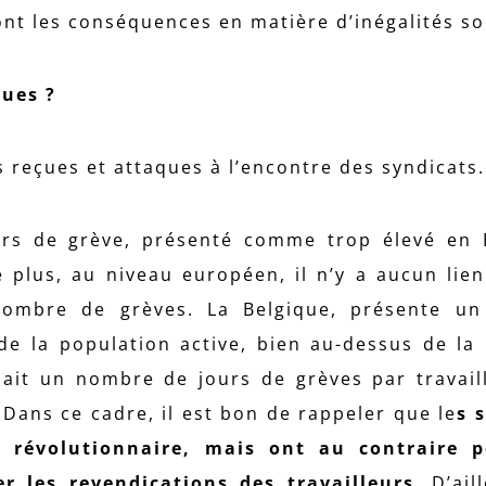
sont les conséquences en matière d’inégalités so
ques ?
es reçues et attaques à l’encontre des syndicats.
rs de grève, présenté comme trop élevé en 
 plus, au niveau européen, il n’y a aucun lien
 nombre de grèves. La Belgique, présente un
de la population active, bien au-dessus de l
ait un nombre de jours de grèves par travail
Dans ce cadre, il est bon de rappeler que le
s 
 révolutionnaire, mais ont au contraire p
er les revendications des travailleurs
. D’ail