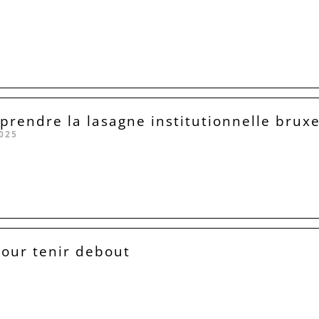
rendre la lasagne institutionnelle bruxe
025
our tenir debout