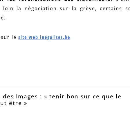
e loin la négociation sur la grève, certains s
é.
é sur le
site web inegalites.be
 des Images : « tenir bon sur ce que le
eut être »