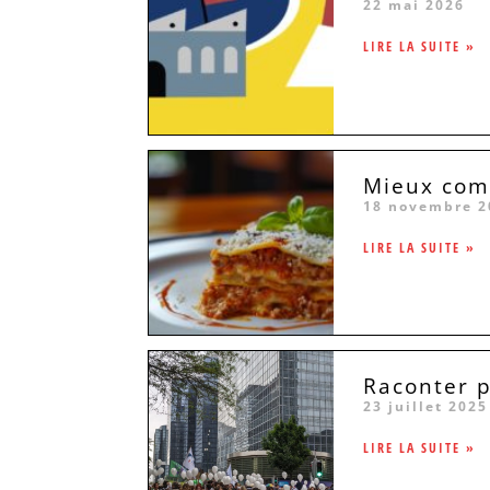
22 mai 2026
LIRE LA SUITE »
Mieux comp
18 novembre 2
LIRE LA SUITE »
Raconter p
23 juillet 2025
LIRE LA SUITE »