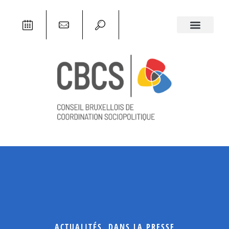
ACTUALITÉS
,
DANS LA PRESSE