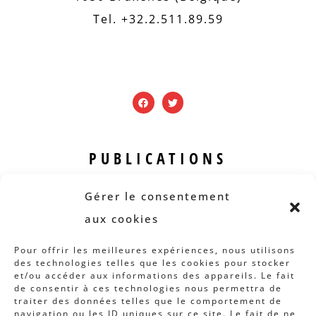
Tel. +32.2.511.89.59
PUBLICATIONS
Revue B.I.S.
Gérer le consentement
Rapports et analyses
aux cookies
Articles
Pour offrir les meilleures expériences, nous utilisons
des technologies telles que les cookies pour stocker
AUTRES INFOS
et/ou accéder aux informations des appareils. Le fait
de consentir à ces technologies nous permettra de
traiter des données telles que le comportement de
Actions
navigation ou les ID uniques sur ce site. Le fait de ne