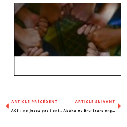
ARTICLE PRÉCÉDENT
ARTICLE SUIVANT
ACS : ne jetez pas l’enfant avec la 6ème réforme de l’Etat !
Abaka et Bru-Stars engagent