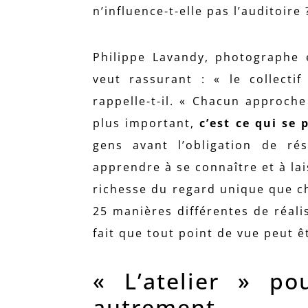
n’influence-t-elle pas l’auditoire
Philippe Lavandy, photographe e
veut rassurant : « le collectif
rappelle-t-il. « Chacun approche
plus important,
c’est ce qui se
gens avant l’obligation de rés
apprendre à se connaître et à la
richesse du regard unique que c
25 manières différentes de réali
fait que tout point de vue peut ê
« L’atelier » po
autrement