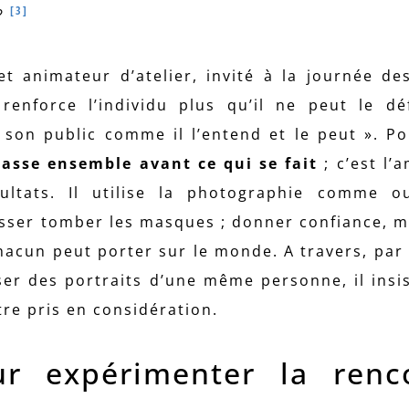
[3]
 ?
t animateur d’atelier, invité à la journée de
 renforce l’individu plus qu’il ne peut le dé
 son public comme il l’entend et le peut ». Pou
 passe ensemble avant ce qui se fait
; c’est l’
ultats. Il utilise la photographie comme o
isser tomber les masques ; donner confiance, m
hacun peut porter sur le monde. A travers, par
ser des portraits d’une même personne, il insis
tre pris en considération.
ur expérimenter la renc