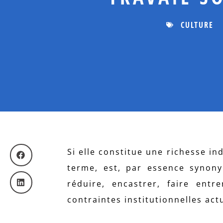
CULTURE
Si elle constitue une richesse in
terme, est, par essence synony
réduire, encastrer, faire entr
contraintes institutionnelles actu