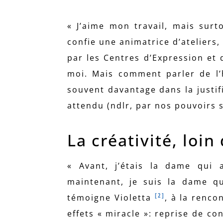
« J’aime mon travail, mais surto
confie une animatrice d’ateliers
par les Centres d’Expression et 
moi. Mais comment parler de l’
souvent davantage dans la justifi
attendu (ndlr, par nos pouvoirs s
La créativité, loi
« Avant, j’étais la dame qui a
maintenant, je suis la dame qu
[2]
témoigne Violetta
, à la renco
effets « miracle »: reprise de c