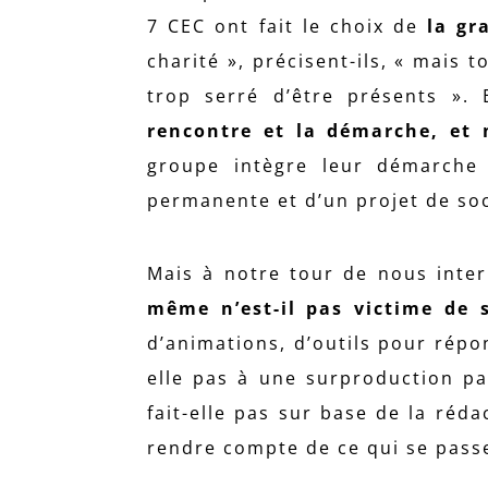
7 CEC ont fait le choix de
la gr
charité », précisent-ils, « mais
trop serré d’être présents ». 
rencontre et la démarche, et
groupe intègre leur démarche c
permanente et d’un projet de so
Mais à notre tour de nous inte
même n’est-il pas victime de s
d’animations, d’outils pour répon
elle pas à une surproduction par
fait-elle pas sur base de la réd
rendre compte de ce qui se pass