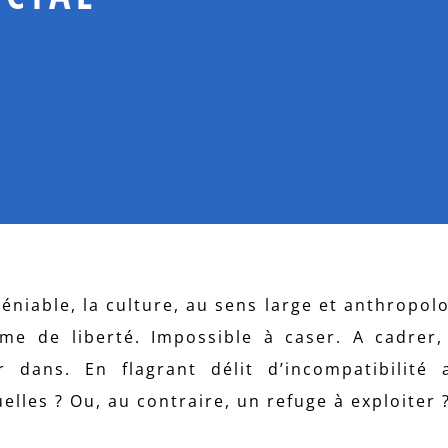
déniable, la culture, au sens large et anthropol
me de liberté. Impossible à caser. A cadrer,
er dans. En flagrant délit d’incompatibilité
elles ? Ou, au contraire, un refuge à exploiter 