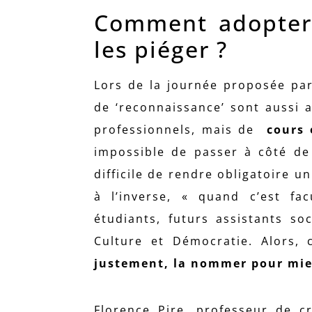
Comment adopter l
les piéger ?
Lors de la journée proposée par 
de ‘reconnaissance’ sont aussi 
professionnels, mais de
cours 
impossible de passer à côté de l
difficile de rendre obligatoire un
à l’inverse, « quand c’est fac
étudiants, futurs assistants so
Culture et Démocratie. Alors, 
justement, la nommer pour mieu
Florence Pire, professeur de c