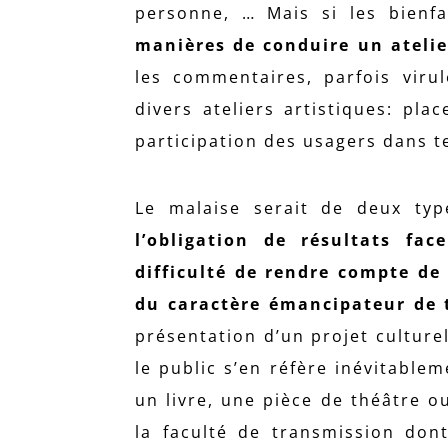
personne, … Mais si les bienfa
manières de conduire un atelie
les commentaires, parfois viru
divers ateliers artistiques: pl
participation des usagers dans t
Le malaise serait de deux typ
l’obligation de résultats fac
difficulté de rendre compte de 
du caractère émancipateur de te
présentation d’un projet culture
le public s’en réfère inévitableme
un livre, une pièce de théâtre 
la faculté de transmission don