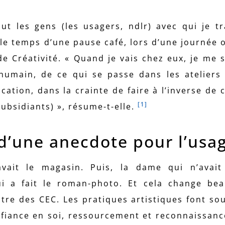
ut les gens (les usagers, ndlr) avec qui je tra
, le temps d’une pause café, lors d’une journée 
de Créativité. « Quand je vais chez eux, je me 
humain, de ce qui se passe dans les ateliers
cation, dans la crainte de faire à l’inverse de 
[1]
ubsidiants) », résume-t-elle.
n d’une anecdote pour l’usa
vait le magasin. Puis, la dame qui n’avait
i a fait le roman-photo. Et cela change be
ntre des CEC. Les pratiques artistiques font so
onfiance en soi, ressourcement et reconnaissanc