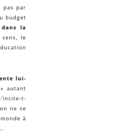
n pas par
au budget
r
dans la
 sens, le
éducation
ente lui-
 » autant
’incite-t-
ion ne se
u monde à
 ?…