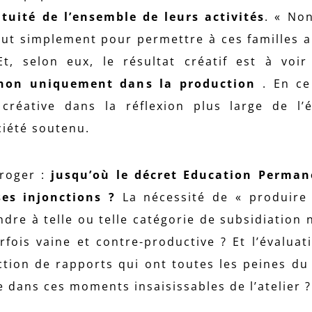
atuité de l’ensemble de leurs activités
. « No
 tout simplement pour permettre à ces familles 
Et, selon eux, le résultat créatif est à voi
 non uniquement dans la production
. En ce
réative dans la réflexion plus large de l’
ciété soutenu.
rroger :
jusqu’où le décret Education Perman
es injonctions ?
La nécessité de « produire
dre à telle ou telle catégorie de subsidiation n
fois vaine et contre-productive ? Et l’évaluat
action de rapports qui ont toutes les peines d
e dans ces moments insaisissables de l’atelier