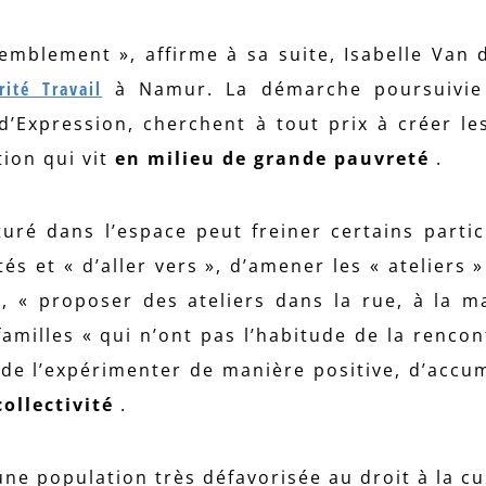
semblement », affirme à sa suite, Isabelle Van 
rité Travail
à Namur. La démarche poursuivie
d’Expression, cherchent à tout prix à créer l
ion qui vit
en milieu de grande pauvreté
.
turé dans l’espace peut freiner certains partici
tés et « d’aller vers », d’amener les « ateliers 
s, « proposer des ateliers dans la rue, à la m
familles « qui n’ont pas l’habitude de la rencon
 de l’expérimenter de manière positive, d’accu
collectivité
.
ne population très défavorisée au droit à la cul