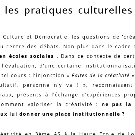
es pratiques culturelles
Culture et Démocratie, les questions de ‘créat
au centre des débats. Non plus dans le cadre d
en écoles sociales
. Dans ce contexte de certi
’évaluation, d’une certaine institutionnalisat
 tel cours : l’injonction «
Faites de la créativité
» 
ultatif, personne n’y va ! », reconnaissent
ciaux, présents à l’échange d’expériences pr
comment valoriser la créativité :
ne pas la 
x lui donner une place institutionnelle ?
réativité en 3ème AS à la Haute Ecole de L