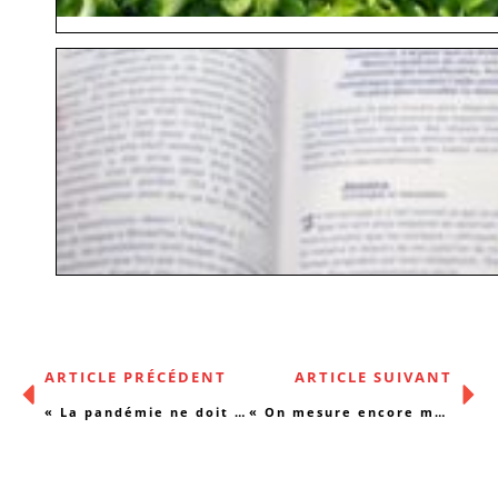
ARTICLE PRÉCÉDENT
ARTICLE SUIVANT
« La pandémie ne doit pas servir à étouffer les luttes »
« On mesure encore mal l’impact que le confinement va avoir sur la santé mentale de la population»