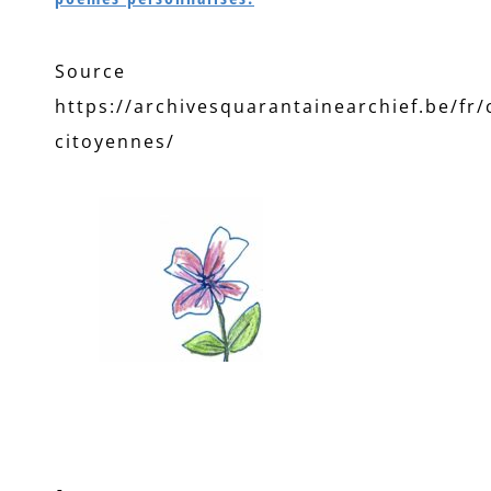
Source 
https://archivesquarantainearchief.be/fr/c
citoyennes/