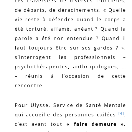
ces traversées de diverses frontières,
de départs, de déracinements. « Quelle
vie reste à défendre quand le corps a
été torturé, affamé, anéanti? Quand la
parole a été non entendue ? Quand il
faut toujours être sur ses gardes ? »,
s’interrogent les professionnels –
psychothérapeutes, anthropologues, …
– réunis à l’occasion de cette
rencontre.
Pour Ulysse, Service de Santé Mentale
[4]
qui accueille des personnes exilées
,
c’est avant tout
« faire demeure ».