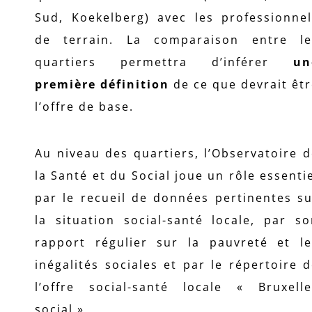
Sud, Koekelberg) avec les professionnel
de terrain. La comparaison entre le
quartiers permettra d’inférer
un
première définition
de ce que devrait êt
l’offre de base.
Au niveau des quartiers, l’Observatoire 
la Santé et du Social joue un rôle essenti
par le recueil de données pertinentes s
la situation social-santé locale, par s
rapport régulier sur la pauvreté et le
inégalités sociales et par le répertoire 
l’offre social-santé locale « Bruxelle
social ».