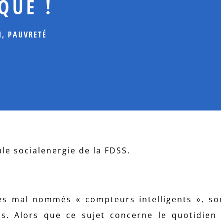
QUE !
N
,
PAUVRETÉ
e socialenergie de la FDSS.
s mal nommés « compteurs intelligents », so
is. Alors que ce sujet concerne le quotidien