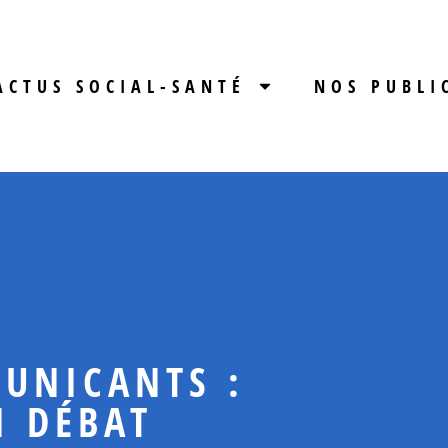
ACTUS SOCIAL-SANTÉ
NOS PUBLI
UNICANTS :
I DÉBAT