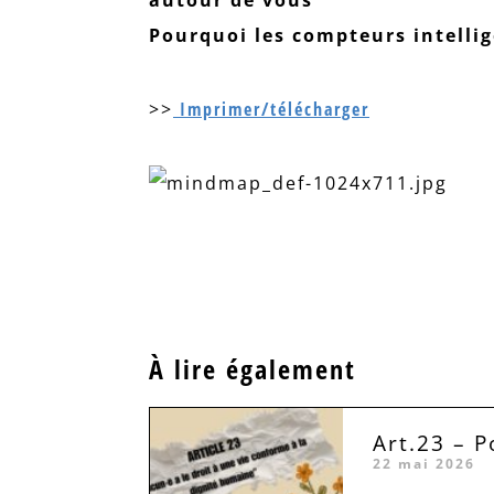
Pourquoi les compteurs intelli
>>
Imprimer/télécharger
À lire également
Art.23 – P
22 mai 2026