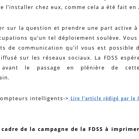
de l’installer chez eux, comme cela a été fait e
er sur la question et prendre une part active à
ccupations qu’un tel déploiement soulève. Vous
ts de communication qu’il vous est possible d’
iffusé sur les réseaux sociaux. La FDSS espére
avant le passage en plénière de cette
ain.
compteurs intelligents->
Lire l’article rédigé par le
e cadre de la campagne de la FDSS à imprimer