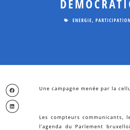
DÉMOCRATI
ENERGIE
,
PARTICIPATIO
Une campagne menée par la cellul
Les compteurs communicants, le
l’agenda du Parlement bruxello