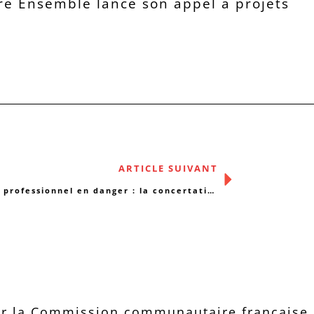
vre Ensemble lance son appel à projets
ARTICLE SUIVANT
Secret professionnel en danger : la concertation de cas en question
r la Commission communautaire française d