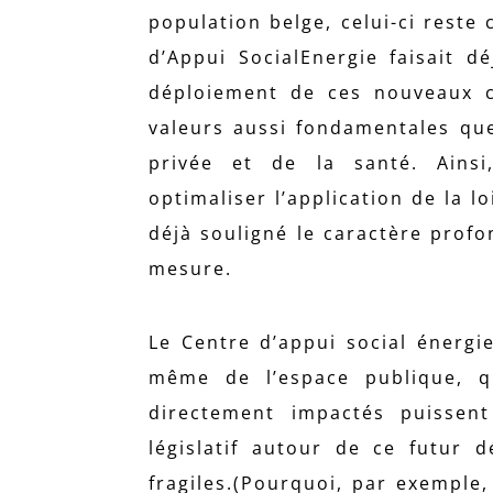
population belge, celui-ci reste
d’Appui SocialEnergie faisait d
déploiement de ces nouveaux c
valeurs aussi fondamentales que 
privée et de la santé. Ains
optimaliser l’application de la 
déjà souligné le caractère profo
mesure.
Le Centre d’appui social énergi
même de l’espace publique, q
directement impactés puissen
législatif autour de ce futur 
fragiles.(Pourquoi, par exempl