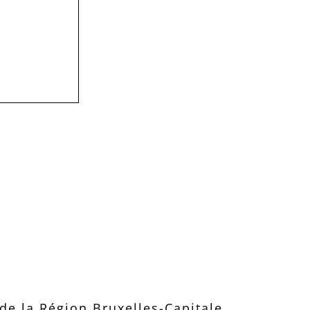
e la Région Bruxelles-Capitale.