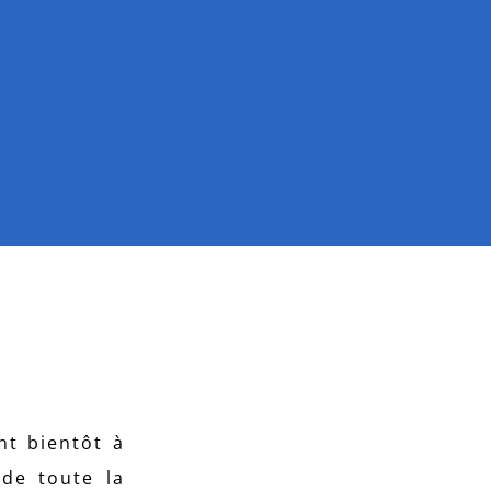
nt bientôt à
 de toute la