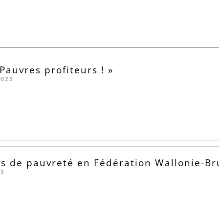
Pauvres profiteurs ! »
2025
rs de pauvreté en Fédération Wallonie-Br
25