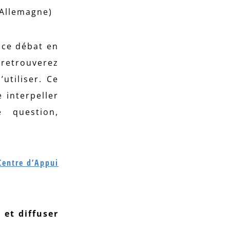
n Allemagne)
 ce débat en
 retrouverez
utiliser. Ce
 interpeller
 question,
 Centre d’Appui
 et diffuser