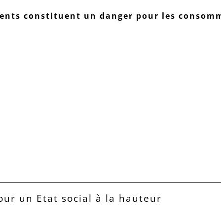
gents constituent un danger pour les consom
our un Etat social à la hauteur