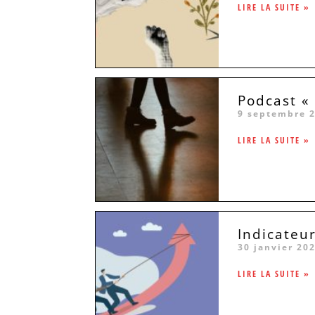
LIRE LA SUITE »
Podcast « 
9 septembre 
LIRE LA SUITE »
Indicateu
30 janvier 20
LIRE LA SUITE »