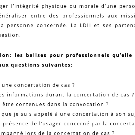
ger l’intégrité physique ou morale d’une pers
énéraliser entre des professionnels aux miss
 la personne concernée. La LDH et ses parten
uestion.
ion: les balises pour professionnels qu’elle
aux questions suivantes:
à une concertation de cas ?
des informations durant la concertation de cas ?
t être contenues dans la convocation ?
que je suis appelé à une concertation à son suj
a présence de l’usager concerné par la concerta
compagné lors de la concertation de cas ?