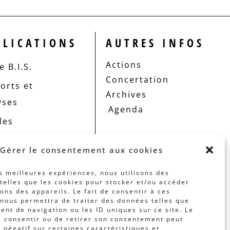
BLICATIONS
AUTRES INFOS
Actions
 B.I.S.
Concertation
orts et
Archives
yses
Agenda
les
Gérer le consentement aux cookies
es meilleures expériences, nous utilisons des
telles que les cookies pour stocker et/ou accéder
ons des appareils. Le fait de consentir à ces
nous permettra de traiter des données telles que
nt de navigation ou les ID uniques sur ce site. Le
s consentir ou de retirer son consentement peut
t négatif sur certaines caractéristiques et