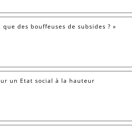
, que des bouffeuses de subsides ? »
our un Etat social à la hauteur