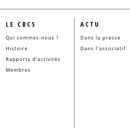
LE CBCS
ACTU
Qui sommes-nous ?
Dans la presse
Histoire
Dans l'associatif
Rapports d’activités
Membres