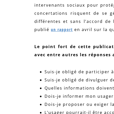
intervenants sociaux pour proté
concertations risquent de se g
différentes et sans l’accord de
publié
un rapport
en avril sur la q
Le point fort de cette publicat
avec entre autres les réponses 
Suis-je obligé de participer 
Suis-je obligé de divulguer 
Quelles informations doiven
Dois-je informer mon usager 
Dois-je proposer ou exiger l
L’usager pourrait-il être ac