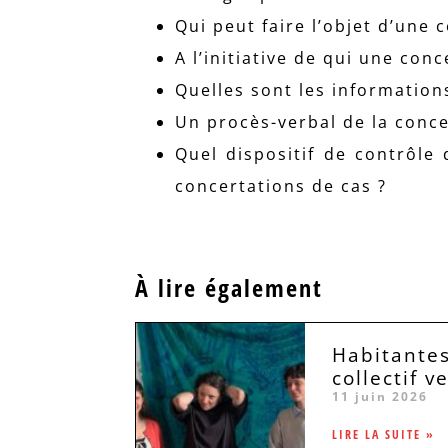
Qui peut faire l’objet d’une 
A l’initiative de qui une con
Quelles sont les information
Un procès-verbal de la concer
Quel dispositif de contrôle
concertations de cas ?
À lire également
Habitantes
collectif v
11 juin 2026
LIRE LA SUITE »