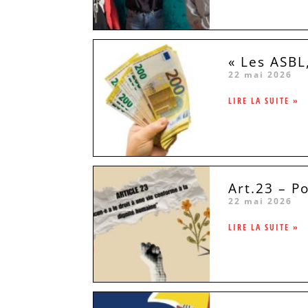
« Les ASBL
22 mai 2026
LIRE LA SUITE »
Art.23 – P
22 mai 2026
LIRE LA SUITE »