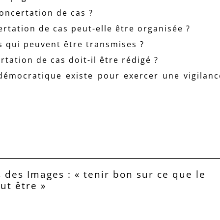
concertation de cas ?
certation de cas peut-elle être organisée ?
s qui peuvent être transmises ?
tation de cas doit-il être rédigé ?
 démocratique existe pour exercer une vigilanc
 des Images : « tenir bon sur ce que le
eut être »