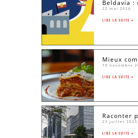
Beldavia :
22 mai 2026
LIRE LA SUITE »
Mieux comp
18 novembre 2
LIRE LA SUITE »
Raconter p
23 juillet 2025
LIRE LA SUITE »