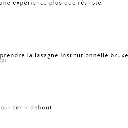
 une expérience plus que réaliste
rendre la lasagne institutionnelle bruxe
025
our tenir debout