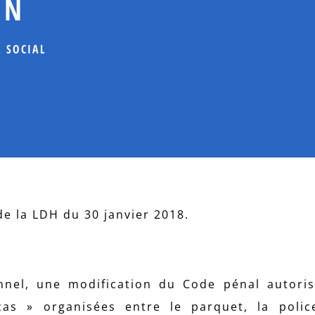
ON
,
SOCIAL
de la LDH du 30 janvier 2018.
nnel, une modification du Code pénal autori
as » organisées entre le parquet, la polic