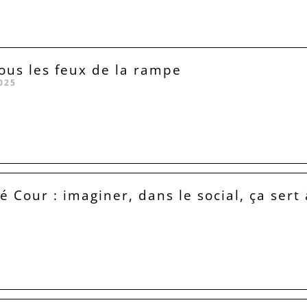
sous les feux de la rampe
025
é Cour : imaginer, dans le social, ça sert 