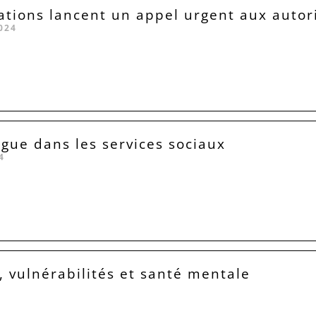
ations lancent un appel urgent aux autor
024
igue dans les services sociaux
4
, vulnérabilités et santé mentale