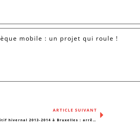
hèque mobile : un projet qui roule !
ARTICLE SUIVANT
Dispositif hivernal 2013-2014 à Bruxelles : arrêt sur image !