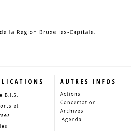
e la Région Bruxelles-Capitale.
BLICATIONS
AUTRES INFOS
Actions
 B.I.S.
Concertation
orts et
Archives
yses
Agenda
les