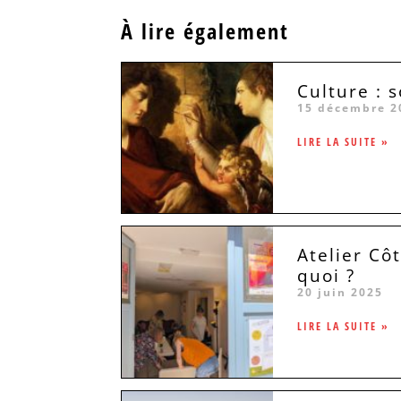
À lire également
Culture : 
15 décembre 2
LIRE LA SUITE »
Atelier Côt
quoi ?
20 juin 2025
LIRE LA SUITE »