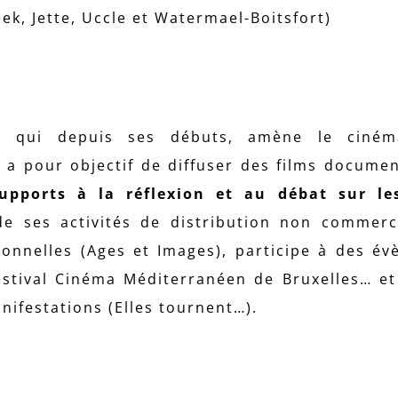
ek, Jette, Uccle et Watermael-Boitsfort)
bl qui depuis ses débuts, amène le ciné
le a pour objectif de diffuser des films documen
upports à la réflexion et au débat sur le
de ses activités de distribution non commerci
onnelles (Ages et Images), participe à des é
Festival Cinéma Méditerranéen de Bruxelles… e
nifestations (Elles tournent…).