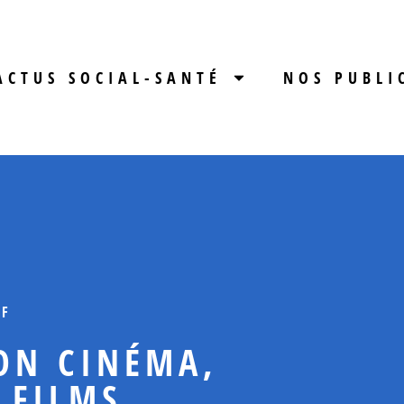
ACTUS SOCIAL-SANTÉ
NOS PUBLI
IF
SON CINÉMA,
 FILMS