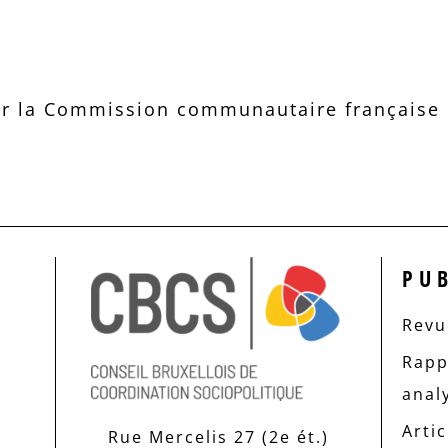
r la Commission communautaire française d
PU
Revue
Rapp
anal
Artic
Rue Mercelis 27 (2e ét.)