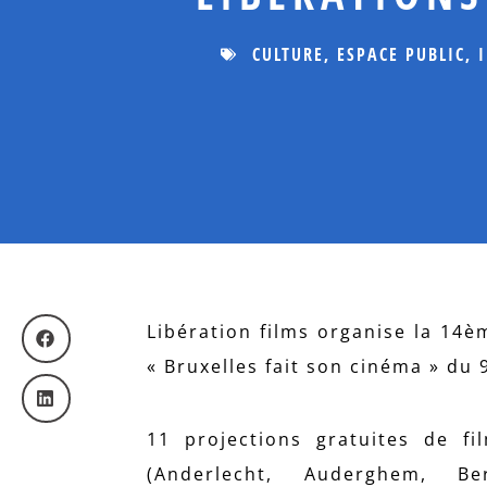
CULTURE
,
ESPACE PUBLIC
,
Libération films organise la 14
« Bruxelles fait son cinéma » du 9
11 projections gratuites de f
(Anderlecht, Auderghem, Ber