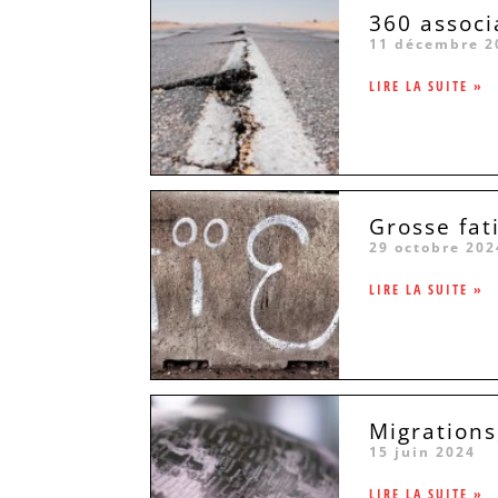
360 associ
11 décembre 2
LIRE LA SUITE »
Grosse fat
29 octobre 202
LIRE LA SUITE »
Migrations
15 juin 2024
LIRE LA SUITE »