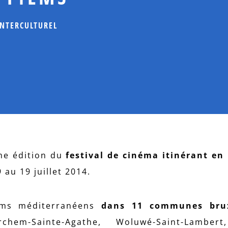
INTERCULTUREL
ème édition du
festival de cinéma itinérant en 
 au 19 juillet 2014.
ilms méditerranéens
dans 11 communes brux
chem-Sainte-Agathe, Woluwé-Saint-Lambert