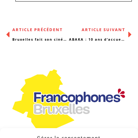
ARTICLE PRÉCÉDENT
ARTICLE SUIVANT
Bruxelles fait son cinéma, Libérations films
ABAKA : 10 ans d’accueil non mandaté
Gérer le consentement