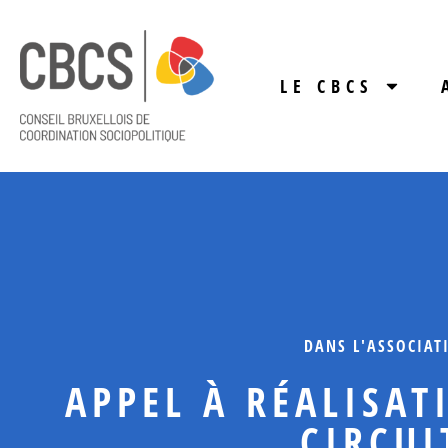
LE CBCS
DANS L'ASSOCIAT
APPEL À RÉALISAT
CIRCUI