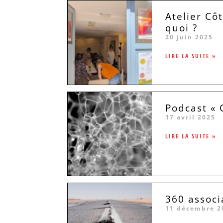
Atelier Côt
quoi ?
20 juin 2025
LIRE LA SUITE »
Podcast « 
17 avril 2025
LIRE LA SUITE »
360 associ
11 décembre 2