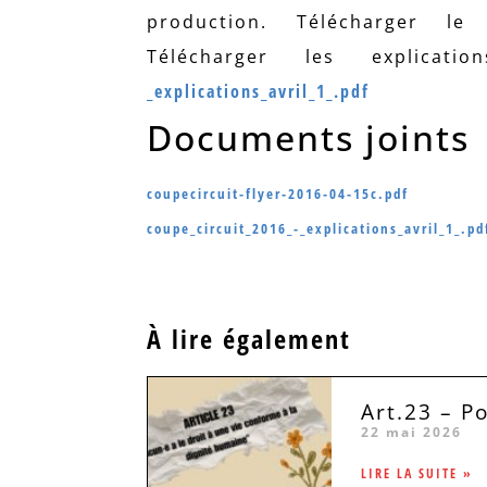
production. Télécharger le 
Télécharger les explicati
_explications_avril_1_.pdf
Documents joints
coupecircuit-flyer-2016-04-15c.pdf
coupe_circuit_2016_-_explications_avril_1_.pd
À lire également
Art.23 – P
22 mai 2026
LIRE LA SUITE »