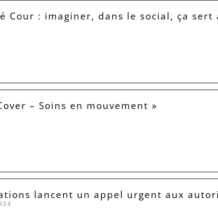
é Cour : imaginer, dans le social, ça sert 
Cover – Soins en mouvement »
ations lancent un appel urgent aux autor
024