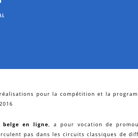
AL
réalisations pour la compétition et la progra
 2016
l belge en ligne
, a pour vocation de promou
rculent pas dans les circuits classiques de dif