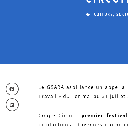
CULTURE
,
SOCI
Le GSARA asbl lance un appel à 
Travail » du 1er mai au 31 juillet
Coupe Circuit,
premier festiva
productions citoyennes qui ne ci