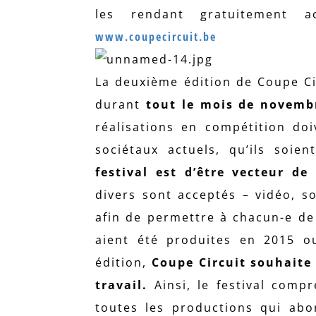
les rendant gratuitement 
www.coupecircuit.be
La deuxième édition de Coupe Circ
durant
tout le mois de novemb
réalisations en compétition do
sociétaux actuels, qu’ils soie
festival est d’être vecteur de
divers sont acceptés – vidéo, 
afin de permettre à chacun-e de 
aient été produites en 2015 ou
édition,
Coupe Circuit souhaite 
travail.
Ainsi, le festival com
toutes les productions qui abo