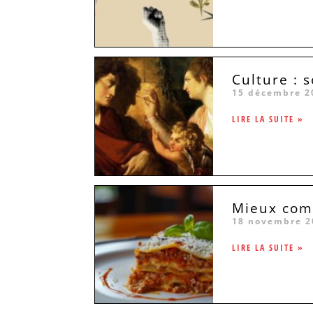
Culture : 
15 décembre 2
LIRE LA SUITE »
Mieux comp
18 novembre 2
LIRE LA SUITE »