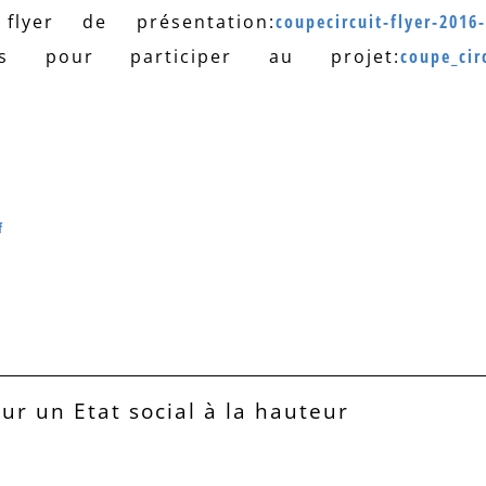
flyer de présentation:
coupecircuit-flyer-2016
ons pour participer au projet:
coupe_cir
f
our un Etat social à la hauteur