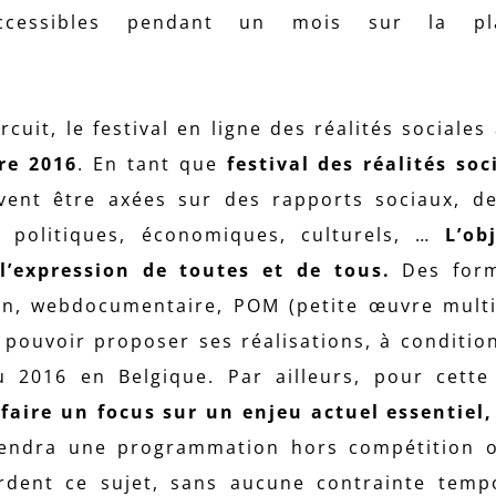
accessibles pendant un mois sur la pla
uit, le festival en ligne des réalités sociales 
re 2016
. En tant que
festival des réalités soc
ivent être axées sur des rapports sociaux, d
nt politiques, économiques, culturels, …
L’ob
 l’expression de toutes et de tous.
Des form
son, webdocumentaire, POM (petite œuvre mult
pouvoir proposer ses réalisations, à condition
 2016 en Belgique. Par ailleurs, pour cett
faire un focus sur un enjeu actuel essentiel,
prendra une programmation hors compétition 
rdent ce sujet, sans aucune contrainte temp