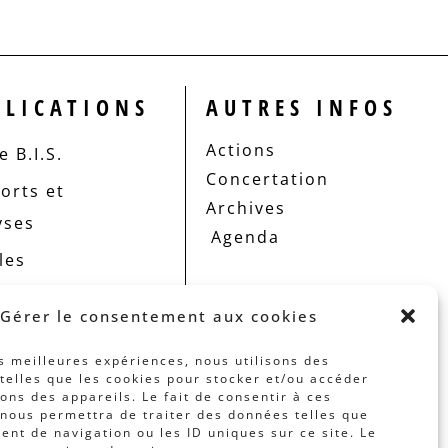
BLICATIONS
AUTRES INFOS
Actions
 B.I.S.
Concertation
orts et
Archives
yses
Agenda
les
Gérer le consentement aux cookies
es meilleures expériences, nous utilisons des
telles que les cookies pour stocker et/ou accéder
ons des appareils. Le fait de consentir à ces
nous permettra de traiter des données telles que
nt de navigation ou les ID uniques sur ce site. Le