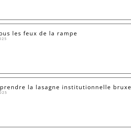
sous les feux de la rampe
025
rendre la lasagne institutionnelle bruxe
025