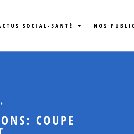
ACTUS SOCIAL-SANTÉ
NOS PUBLI
IF
IONS: COUPE
T