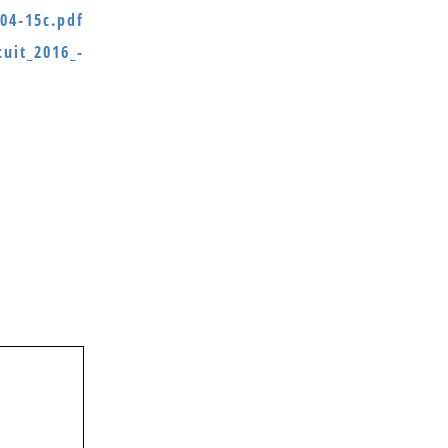
-04-15c.pdf
cuit_2016_-