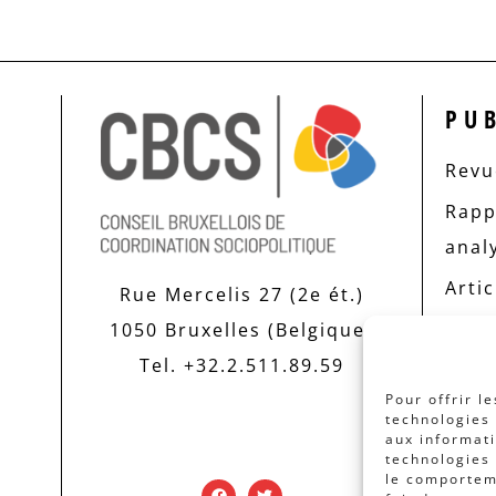
PU
Revue
Rapp
anal
Artic
Rue Mercelis 27 (2e ét.)
1050 Bruxelles (Belgique)
Tel. +32.2.511.89.59
Pour offrir l
technologies 
aux informati
technologies 
le comporteme