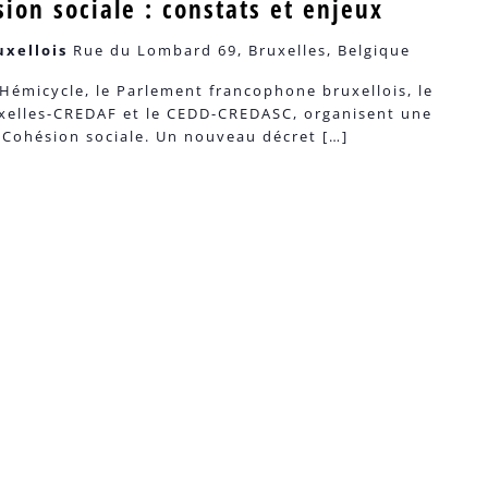
sion sociale : constats et enjeux
uxellois
Rue du Lombard 69, Bruxelles, Belgique
’Hémicycle, le Parlement francophone bruxellois, le
uxelles-CREDAF et le CEDD-CREDASC, organisent une
 Cohésion sociale. Un nouveau décret […]