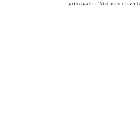
principale : "Victimes de vi