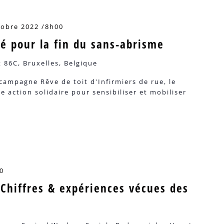
tobre 2022 /8h00
té pour la fin du sans-abrisme
 86C, Bruxelles, Belgique
campagne Rêve de toit d'Infirmiers de rue, le
 action solidaire pour sensibiliser et mobiliser
0
 Chiffres & expériences vécues des