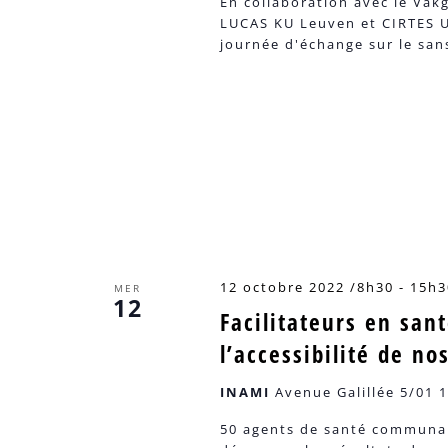
En collaboration avec le Vak
LUCAS KU Leuven et CIRTES U
journée d'échange sur le san
12 octobre 2022 /8h30
-
15h3
MER
12
Facilitateurs en san
l’accessibilité de no
INAMI
Avenue Galillée 5/01 1
50 agents de santé communau