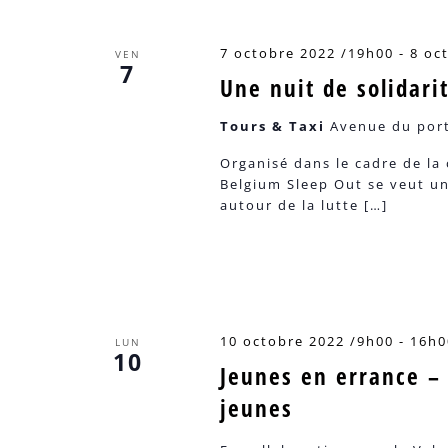
7 octobre 2022 /19h00
-
8 oc
VEN
7
Une nuit de solidari
Tours & Taxi
Avenue du port
Organisé dans le cadre de la 
Belgium Sleep Out se veut une
autour de la lutte […]
10 octobre 2022 /9h00
-
16h0
LUN
10
Jeunes en errance –
jeunes