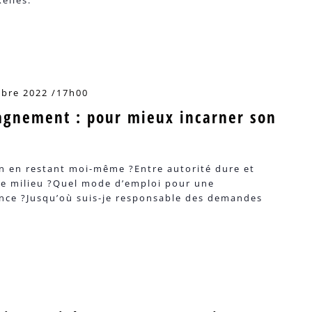
obre 2022 /17h00
agnement : pour mieux incarner son
 en restant moi-même ?Entre autorité dure et
ste milieu ?Quel mode d’emploi pour une
ance ?Jusqu’où suis-je responsable des demandes