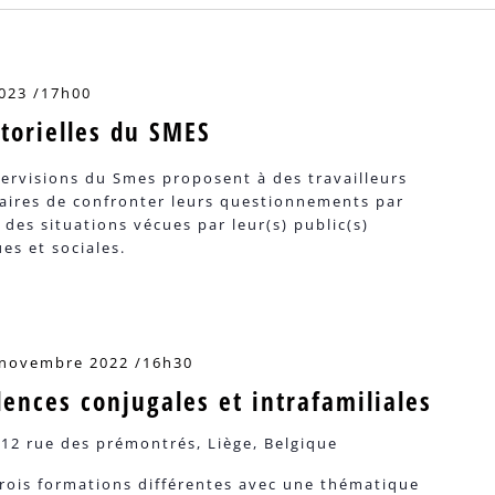
2023 /17h00
ctorielles du SMES
tervisions du Smes proposent à des travailleurs
taires de confronter leurs questionnements par
 des situations vécues par leur(s) public(s)
es et sociales.
 novembre 2022 /16h30
olences conjugales et intrafamiliales
e
12 rue des prémontrés, Liège, Belgique
trois formations différentes avec une thématique