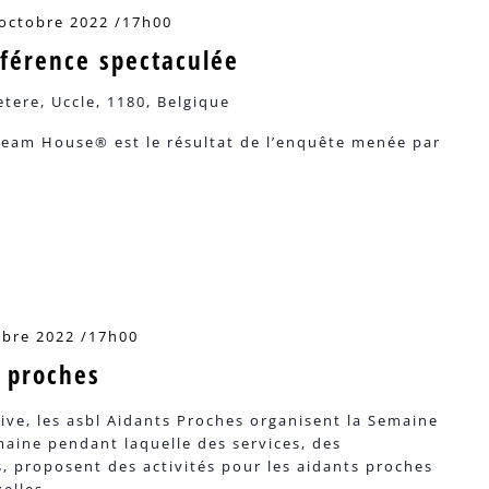
 octobre 2022 /17h00
férence spectaculée
etere, Uccle, 1180, Belgique
ream House® est le résultat de l’enquête menée par
obre 2022 /17h00
 proches
ve, les asbl Aidants Proches organisent la Semaine
aine pendant laquelle des services, des
s, proposent des activités pour les aidants proches
elles.