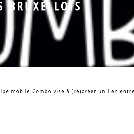
S BRUXELLOIS
équipe mobile Combo vise à (ré)créer un lien ent