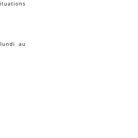
ituations
 lundi au