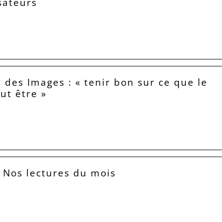
isateurs
 des Images : « tenir bon sur ce que le
eut être »
: Nos lectures du mois