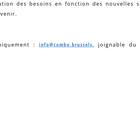
lution des besoins en fonction des nouvelles s
venir.
uniquement :
info@combo.brussels
, joignable du