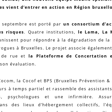
es vient d’entrer en action en Région bruxello
is septembre est porté par
un consortium d’ac
es risques
. Quatre institutions,
le Lama, La 
unissent pour répondre à la dégradation de la 
rogues à Bruxelles. Le projet associe égalemen
l de rue et
la Plateforme de Concertation 
son évaluation.
ocom, la Cocof et BPS (Bruxelles Prévention & 
eurs à temps partiel et rassemble des assistants
, psychologues et une infirmière. Assu
s des lieux d’hébergement collectifs, l’éq