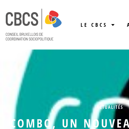
LE CBCS
ACTUALITÉS
COMBO, UN NOUVEA