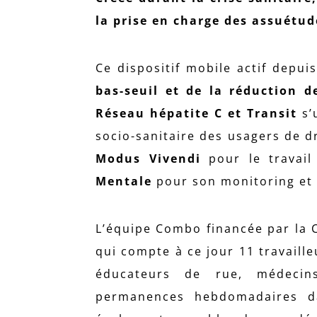
la prise en charge des assuétud
Ce dispositif mobile actif depu
bas-seuil et de la réduction d
Réseau hépatite C et Transit
s’
socio-sanitaire des usagers de d
Modus Vivendi
pour le travai
Mentale
pour son monitoring et 
L’équipe Combo financée par la C
qui compte à ce jour 11 travaill
éducateurs de rue, médecins
permanences hebdomadaires dan