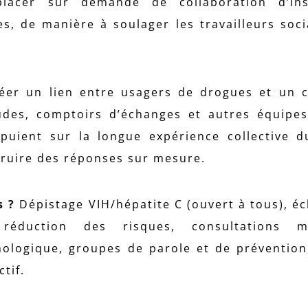
acer sur demande de collaboration d’inst
es, de manière à soulager les travailleurs soc
er un lien entre usagers de drogues et un c
des, comptoirs d’échanges et autres équipes
ppuient sur la longue expérience collective d
struire des réponses sur mesure.
s ?
Dépistage VIH/hépatite C (ouvert à tous), é
éduction des risques, consultations mé
ologique, groupes de parole et de prévention
tif.