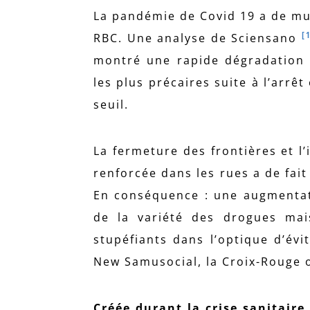
La pandémie de Covid 19 a de mul
[
RBC. Une analyse de Sciensano
montré une rapide dégradation d
les plus précaires suite à l’arrê
seuil.
La fermeture des frontières et l
renforcée dans les rues a de fai
En conséquence : une augmentat
de la variété des drogues mai
stupéfiants dans l’optique d’év
New Samusocial, la Croix-Rouge on
Créée durant la crise sanitair