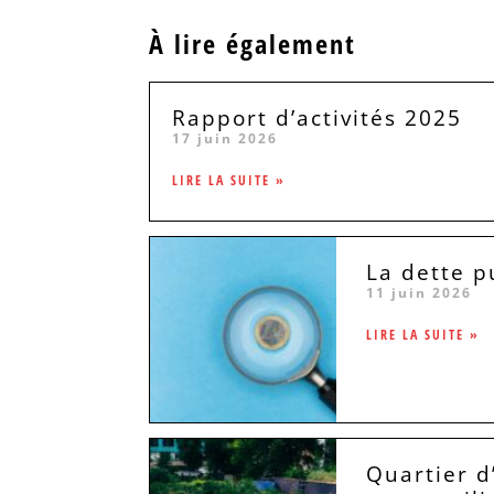
À lire également
Rapport d’activités 2025
17 juin 2026
LIRE LA SUITE »
La dette p
11 juin 2026
LIRE LA SUITE »
Quartier d