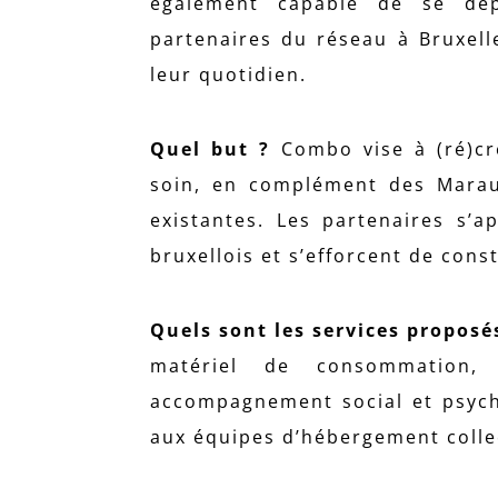
également capable de se dépl
partenaires du réseau à Bruxell
leur quotidien.
Quel but ?
Combo vise à (ré)cré
soin, en complément des Marau
existantes. Les partenaires s’a
bruxellois et s’efforcent de con
Quels sont les services proposé
matériel de consommation, r
accompagnement social et psych
aux équipes d’hébergement collec