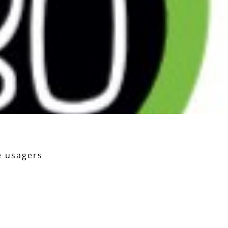
re usagers