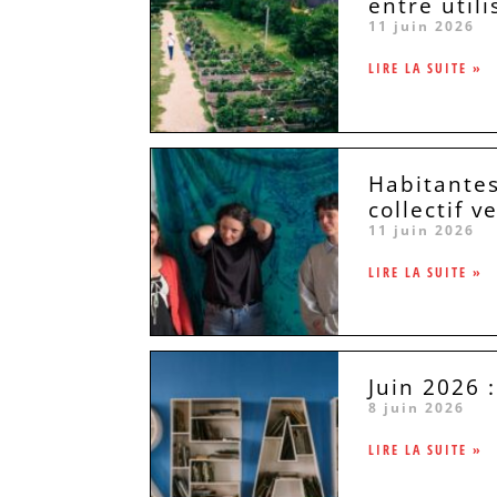
entre util
11 juin 2026
LIRE LA SUITE »
Habitantes
collectif v
11 juin 2026
LIRE LA SUITE »
Juin 2026 
8 juin 2026
LIRE LA SUITE »