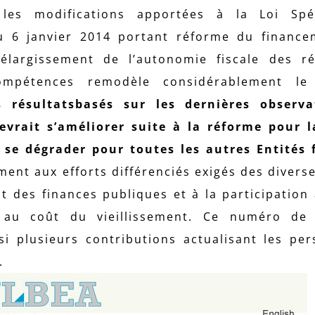
les modifications apportées à la Loi Spé
u 6 janvier 2014 portant réforme du financ
largissement de l’autonomie fiscale des ré
ompétences remodèle considérablement le
 résultatsbasés sur les dernières observa
devrait s’améliorer suite à la réforme pour 
et se dégrader pour toutes les autres Entités 
ent aux efforts différenciés exigés des diverse
t des finances publiques et à la participation
au coût du vieillissement. Ce numéro de 
 plusieurs contributions actualisant les per
.