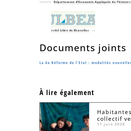
Documents joints
La 6e Réforme de l’Etat : modalités nouvell
À lire également
Habitantes
collectif v
11 juin 2026