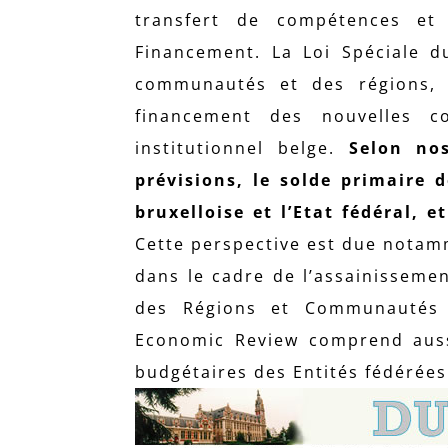
transfert de compétences et 
Financement. La Loi Spéciale d
communautés et des régions, é
financement des nouvelles c
institutionnel belge.
Selon nos
prévisions, le solde primaire 
bruxelloise et l’Etat fédéral, 
Cette perspective est due notamm
dans le cadre de l’assainissemen
des Régions et Communautés 
Economic Review comprend aussi
budgétaires des Entités fédérées