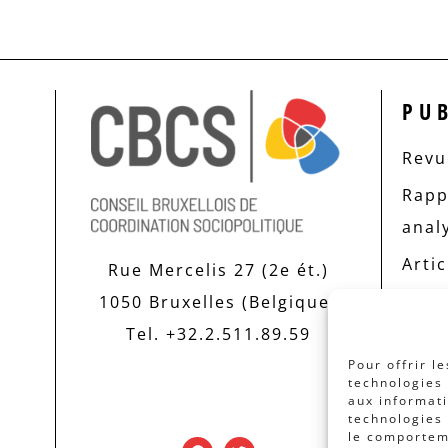
PU
Revue
Rapp
anal
Artic
Rue Mercelis 27 (2e ét.)
1050 Bruxelles (Belgique)
Tel. +32.2.511.89.59
Pour offrir l
technologies 
aux informati
technologies 
le comporteme