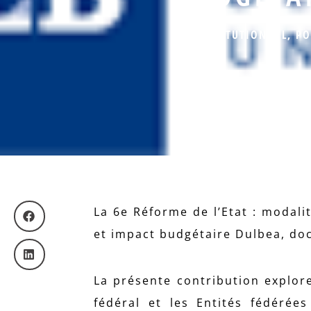
INSTITUTIONNEL
,
PO
La 6e Réforme de l’Etat : modal
et impact budgétaire Dulbea, do
La présente contribution explor
fédéral et les Entités fédérées