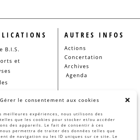
BLICATIONS
AUTRES INFOS
Actions
 B.I.S.
Concertation
orts et
Archives
yses
Agenda
les
Gérer le consentement aux cookies
es meilleures expériences, nous utilisons des
telles que les cookies pour stocker et/ou accéder
ons des appareils. Le fait de consentir à ces
nous permettra de traiter des données telles que
nt de navigation ou les ID uniques sur ce site. Le