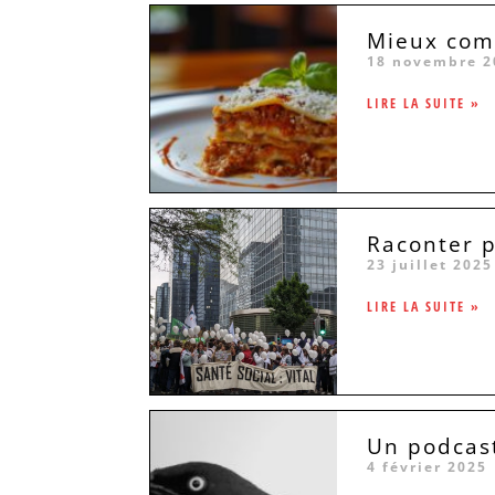
Mieux comp
18 novembre 2
LIRE LA SUITE »
Raconter p
23 juillet 2025
LIRE LA SUITE »
Un podcast
4 février 2025