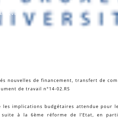
LITIQUE
ités nouvelles de financement, transfert de co
cument de travail n°14-02.RS
e les implications budgétaires attendue pour l
 suite à la 6ème réforme de l’Etat, en parti