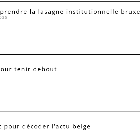
rendre la lasagne institutionnelle bruxe
025
our tenir debout
 pour décoder l’actu belge