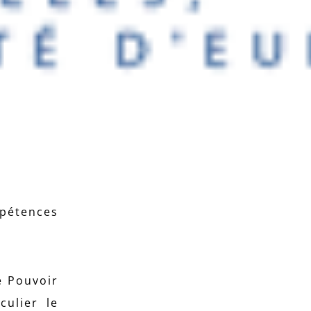
mpétences
e Pouvoir
culier le