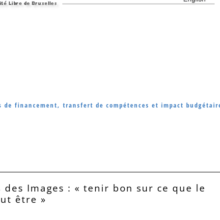
es de financement, transfert de compétences et impact budgétair
 des Images : « tenir bon sur ce que le
eut être »