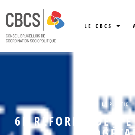
LE CBCS
LA PLASTIC
6E RÉFORME DE L’E
BUDGÉTA