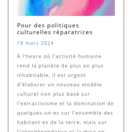
Pour des politiques
culturelles réparatrices
18 mars 2024
À l’heure où l’activité humaine
rend la planète de plus en plus
inhabitable, il est urgent
d’élaborer un nouveau modèle
culturel non plus basé sur
l’extractivisme et la domination de
quelques-un·es sur l’ensemble des
habitant·es de la terre, mais sur
l’interdépendance et la mise en