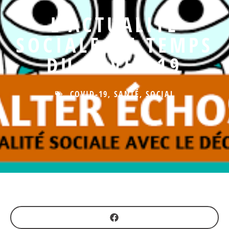
L’ACTUALITÉ
SOCIALE AU TEMPS
DU COVID-19
COVID-19
,
SANTÉ
,
SOCIAL