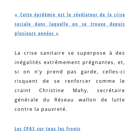
« Cette épidémie est le révélateur de la crise
sociale dans laquelle on se trouve depuis
plusieurs années »
La crise sanitaire se superpose à des
inégalités extrêmement prégnantes, et,
si on n’y prend pas garde, celles-ci
risquent de se renforcer comme le
craint Christine Mahy, secrétaire
générale du Réseau wallon de lutte
contre la pauvreté.
Les CPAS sur tous les fronts