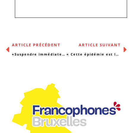
ARTICLE PRÉCÉDENT
ARTICLE SUIVANT
«Suspendre immédiatement le paiement de la dette pour sauver des vies»
« Cette épidémie est le révélateur de la crise sociale dans laquelle on se trouve depuis plusieurs années »