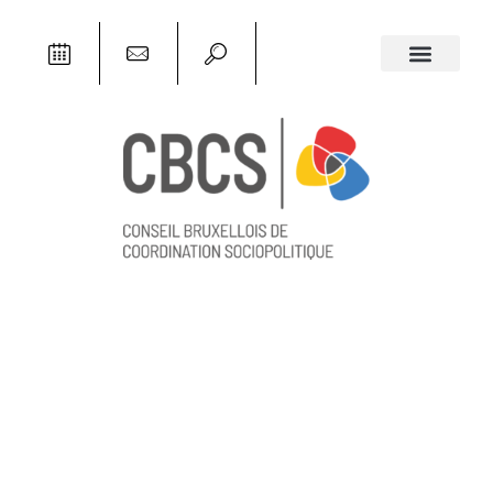
ACTUALITÉS
,
NOTRE ACTUALITÉ
POLITIQUES