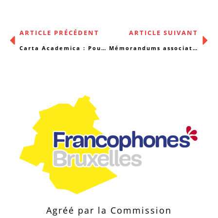
ARTICLE PRÉCÉDENT
ARTICLE SUIVANT
Carta Academica : Pourquoi la prison ne permet-elle pas d’empêcher la récidive ?
Mémorandums associatifs : pour une vision politique social-santé partagée
Agréé par la Commission