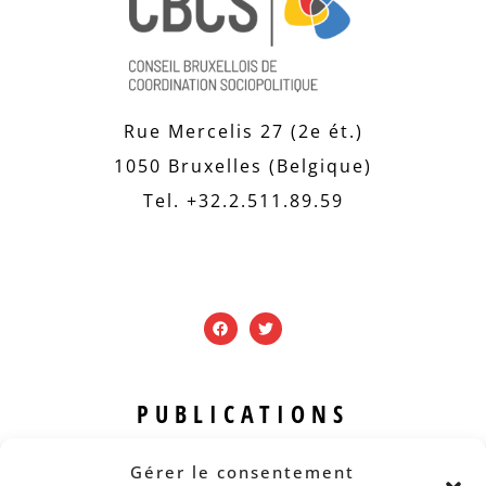
Rue Mercelis 27 (2e ét.)
1050 Bruxelles (Belgique)
Tel. +32.2.511.89.59
PUBLICATIONS
Revue B.I.S.
Gérer le consentement