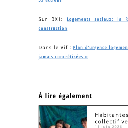
Sur BX1:
Logements sociaux: la R
construction
Dans le Vif :
Plan d’urgence logemen
jamais concrétisées »
À lire également
Habitantes
collectif v
11 juin 2026