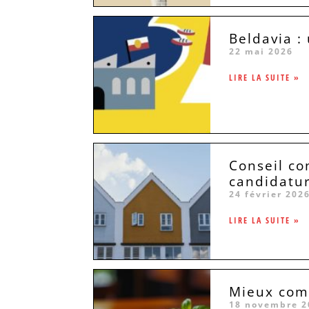
Beldavia :
22 mai 2026
LIRE LA SUITE »
Conseil co
candidatu
24 février 202
LIRE LA SUITE »
Mieux comp
18 novembre 2