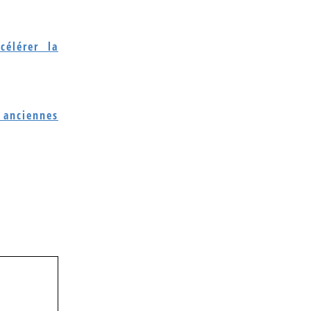
célérer la
 anciennes