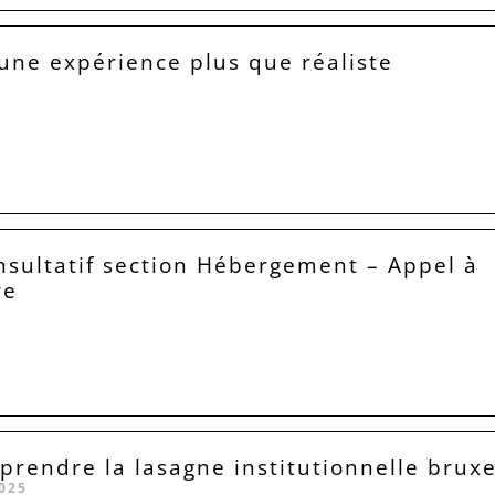
 une expérience plus que réaliste
nsultatif section Hébergement – Appel à
re
6
rendre la lasagne institutionnelle bruxe
025