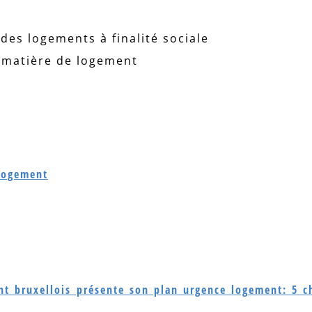
 des logements à finalité sociale
n matière de logement
logement
t bruxellois présente son plan urgence logement: 5 ch