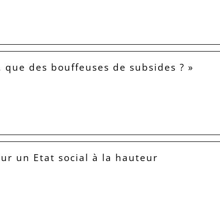
, que des bouffeuses de subsides ? »
our un Etat social à la hauteur