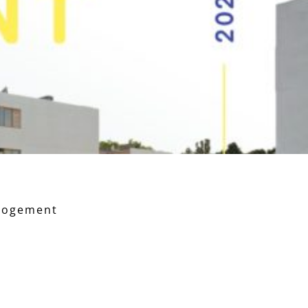
 logement