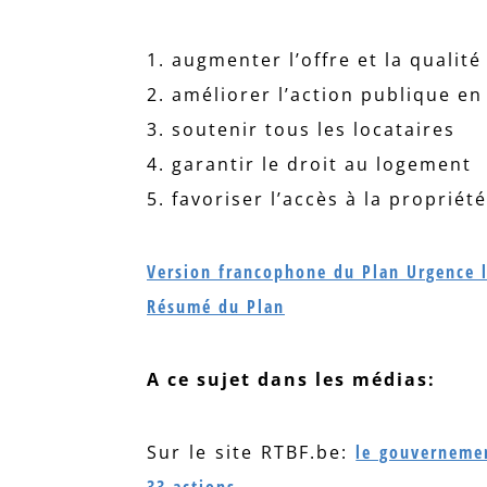
1. augmenter l’offre et la qualité
2. améliorer l’action publique e
3. soutenir tous les locataires
4. garantir le droit au logement
5. favoriser l’accès à la propriété
Version francophone du Plan Urgence 
Résumé du Plan
A ce sujet dans les médias:
Sur le site RTBF.be:
le gouvernemen
33 actions