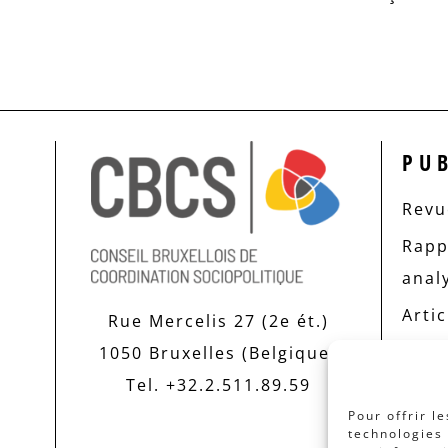
PU
Revue
Rapp
anal
Artic
Rue Mercelis 27 (2e ét.)
1050 Bruxelles (Belgique)
Tel. +32.2.511.89.59
Pour offrir l
technologies 