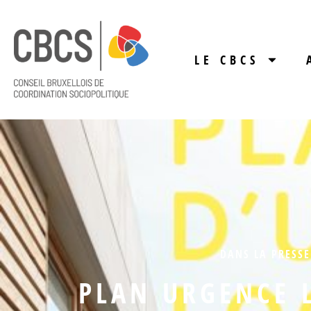
LE CBCS
DANS LA PRESSE
PLAN URGENCE 