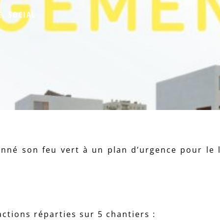
E
,
SOCIAL
nné son feu vert à un plan d’urgence pour le
ctions réparties sur 5 chantiers :