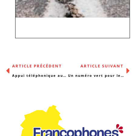
ARTICLE PRÉCÉDENT
ARTICLE SUIVANT
Appui téléphonique aux professionnels de 1ière ligne par les services de santé mentale
Un numéro vert pour les urgences sociales