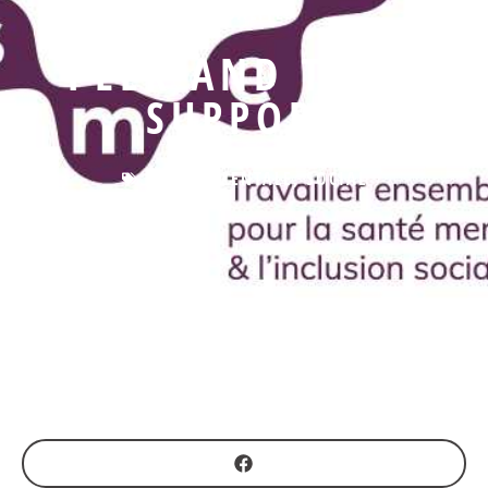
ACTUALITÉS
PEER AND TEAM
SUPPORT
SANTÉ MENTALE
,
SOCIAL