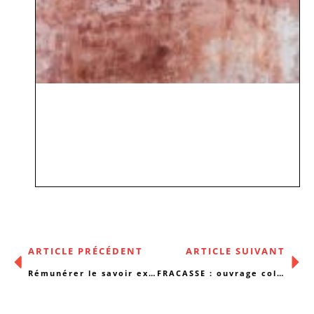
ARTICLE PRÉCÉDENT
ARTICLE SUIVANT
Rémunérer le savoir expérientiel : Les défis de sa mise en pratique
FRACASSE : ouvrage collaboratif sur nos rapports à l’alcool