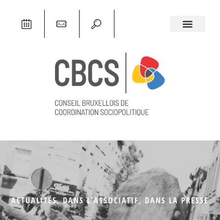
ACTUALITÉS
,
DANS L'ASSOCIATIF
,
DANS LA PRESSE