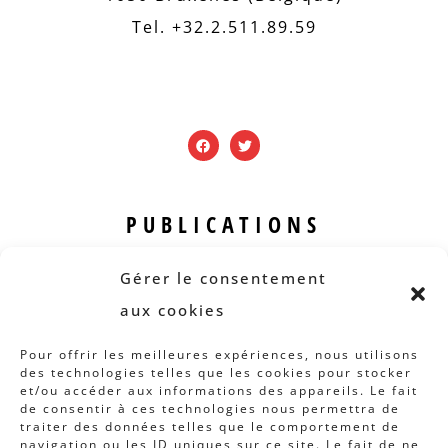
Tel. +32.2.511.89.59
PUBLICATIONS
Revue B.I.S.
Gérer le consentement
Rapports et analyses
aux cookies
Articles
Pour offrir les meilleures expériences, nous utilisons
des technologies telles que les cookies pour stocker
AUTRES INFOS
et/ou accéder aux informations des appareils. Le fait
de consentir à ces technologies nous permettra de
traiter des données telles que le comportement de
Actions
navigation ou les ID uniques sur ce site. Le fait de ne