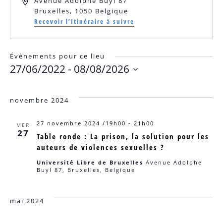
Adresse
Avenue Adolphe Buyl 87
Bruxelles
,
1050
Belgique
Recevoir l’Itinéraire à suivre
Évènements pour ce lieu
27/06/2022
 - 
08/08/2026
Sélectionnez
une
date.
novembre 2024
27 novembre 2024 /19h00
-
21h00
MER
27
Table ronde : La prison, la solution pour les
auteurs de violences sexuelles ?
Université Libre de Bruxelles
Avenue Adolphe
Buyl 87, Bruxelles, Belgique
mai 2024