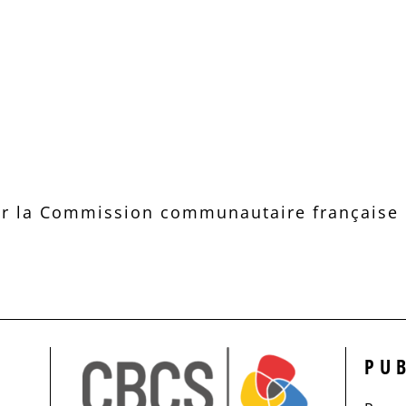
r la Commission communautaire française d
PU