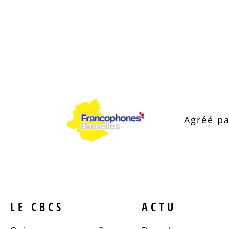
Agréé pa
LE CBCS
ACTU