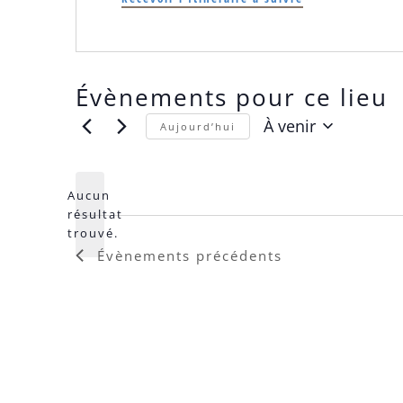
Évènements pour ce lieu
À venir
Aujourd’hui
Sélectionnez
une
date.
Aucun
résultat
Notice
trouvé.
Évènements
précédents