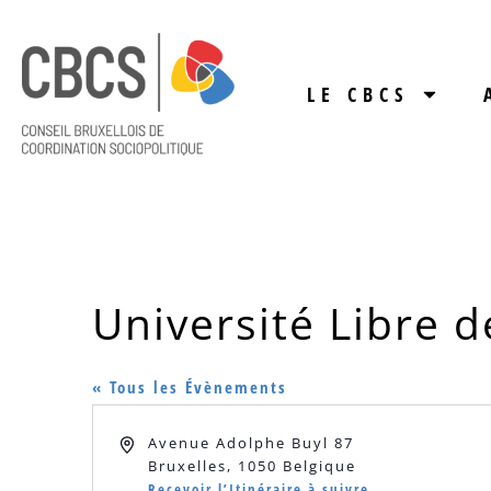
LE CBCS
Université Libre d
« Tous les Évènements
Adresse
Avenue Adolphe Buyl 87
Bruxelles
,
1050
Belgique
Recevoir l’Itinéraire à suivre