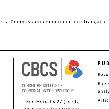
r la Commission communautaire française d
PU
Revue
Rapp
anal
Artic
Rue Mercelis 27 (2e ét.)