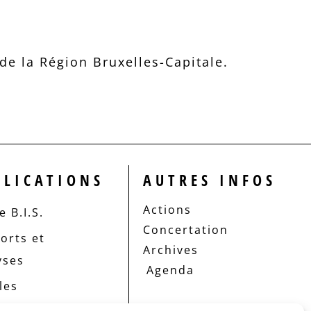
e la Région Bruxelles-Capitale.
BLICATIONS
AUTRES INFOS
Actions
 B.I.S.
Concertation
orts et
Archives
yses
Agenda
les