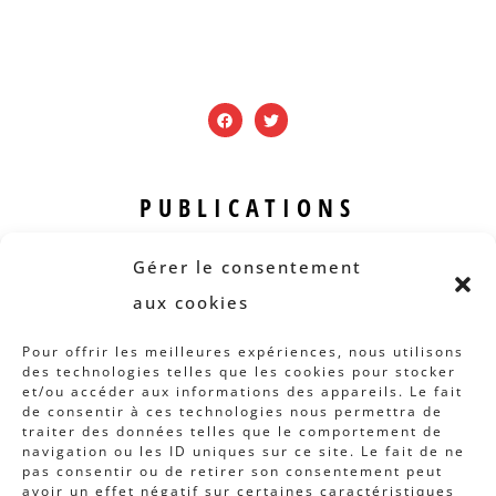
PUBLICATIONS
Revue B.I.S.
Gérer le consentement
Rapports et analyses
aux cookies
Articles
Pour offrir les meilleures expériences, nous utilisons
des technologies telles que les cookies pour stocker
AUTRES INFOS
et/ou accéder aux informations des appareils. Le fait
de consentir à ces technologies nous permettra de
traiter des données telles que le comportement de
Actions
navigation ou les ID uniques sur ce site. Le fait de ne
Concertation
pas consentir ou de retirer son consentement peut
avoir un effet négatif sur certaines caractéristiques