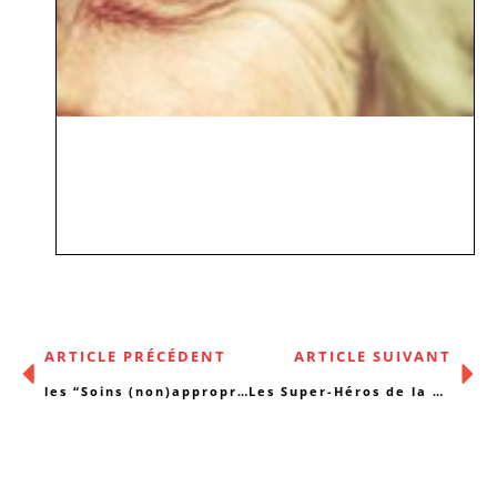
ARTICLE PRÉCÉDENT
ARTICLE SUIVANT
les “Soins (non)appropriés en fin de vie”
Les Super-Héros de la Cohésion sociale