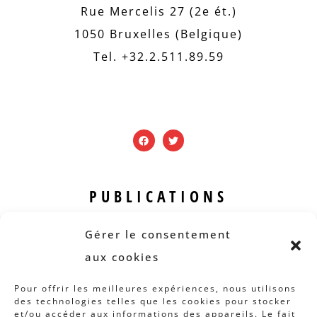
Rue Mercelis 27 (2e ét.)
1050 Bruxelles (Belgique)
Tel. +32.2.511.89.59
PUBLICATIONS
Revue B.I.S.
Gérer le consentement
Rapports et analyses
aux cookies
Articles
Pour offrir les meilleures expériences, nous utilisons
des technologies telles que les cookies pour stocker
AUTRES INFOS
et/ou accéder aux informations des appareils. Le fait