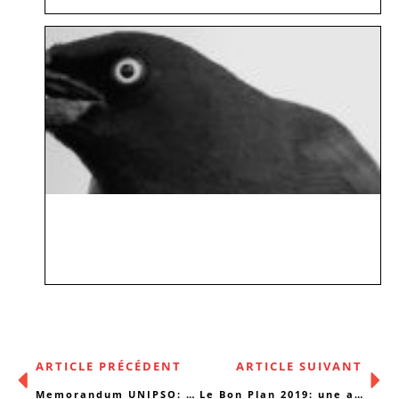
ARTICLE PRÉCÉDENT
ARTICLE SUIVANT
Memorandum UNIPSO: priorités des entreprises à profit social
Le Bon Plan 2019: une application mobile au service des précaires