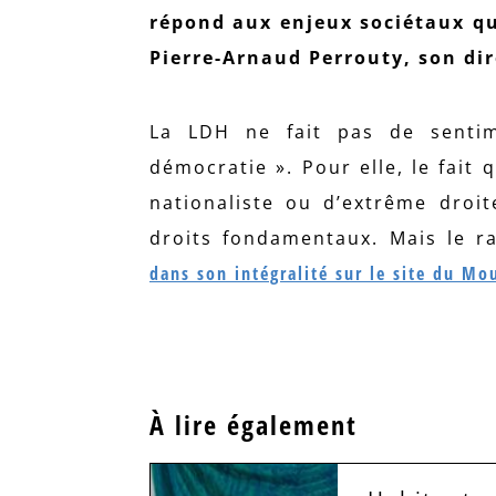
répond aux enjeux sociétaux qui
Pierre-Arnaud Perrouty, son dir
La LDH ne fait pas de senti
démocratie ». Pour elle, le fait
nationaliste ou d’extrême droit
droits fondamentaux. Mais le r
dans son intégralité sur le site du Mo
À lire également