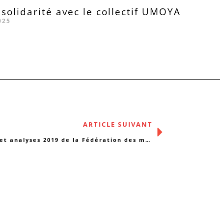
 solidarité avec le collectif UMOYA
025
ARTICLE SUIVANT
Étude et analyses 2019 de la Fédération des maisons médicales