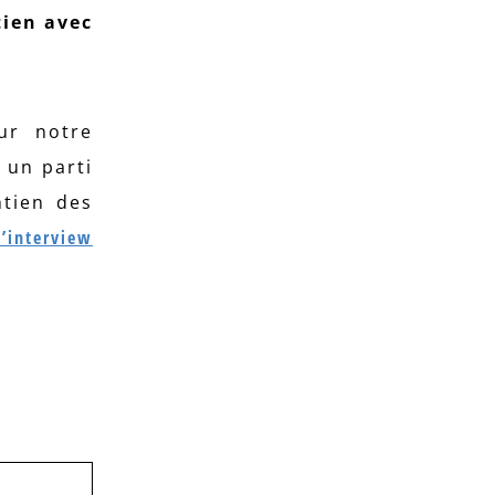
tien avec
ur notre
 un parti
ntien des
l’interview