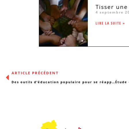
Tisser une
4 septembre 2
LIRE LA SUITE »
ARTICLE PRÉCÉDENT
Des outils d’éducation populaire pour se réapproprier les banques et la finance