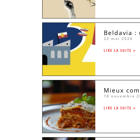
Beldavia :
22 mai 2026
LIRE LA SUITE »
Mieux comp
18 novembre 2
LIRE LA SUITE »