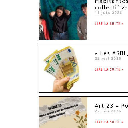
Habitantes
collectif v
11 juin 2026
LIRE LA SUITE »
« Les ASBL
22 mai 2026
LIRE LA SUITE »
Art.23 – P
22 mai 2026
LIRE LA SUITE »