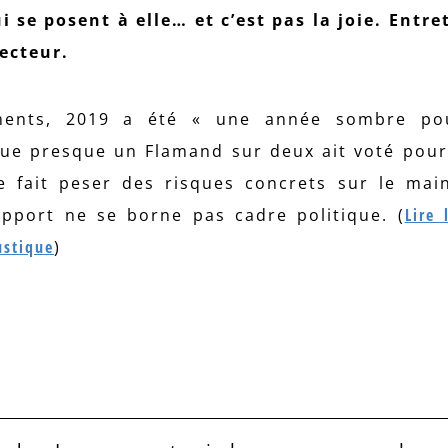
 se posent à elle… et c’est pas la joie. Entre
ecteur.
ments, 2019 a été « une année sombre po
 que presque un Flamand sur deux ait voté pour
e fait peser des risques concrets sur le mai
apport ne se borne pas cadre politique. (
Lire 
ustique
)