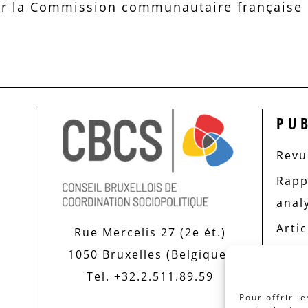
r la Commission communautaire française d
PU
Revue
Rapp
anal
Artic
Rue Mercelis 27 (2e ét.)
1050 Bruxelles (Belgique)
Tel. +32.2.511.89.59
Pour offrir l