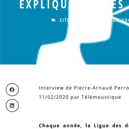
EXPLIQUER ET LES
CITOYENNETÉ
,
POLITIQUE
,
SO
Interview de Pierre-Arnaud Perro
11/02/2020 par Télémoustique
Chaque année, la Ligue des d