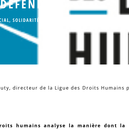
 DÉFENDRE »
CIAL
,
SOLIDARITÉ
uty, directeur de la Ligue des Droits Humains p
roits humains analyse la manière dont la 