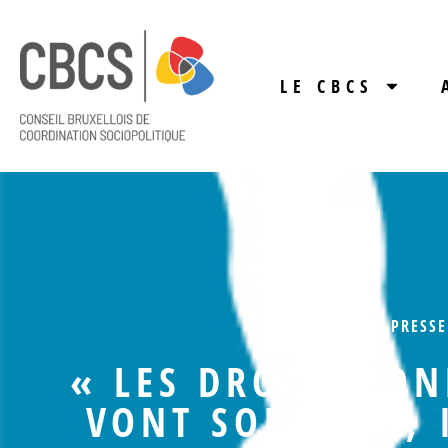
LE CBCS
DANS LA PRESSE
« LES DROITS FO
VONT SOUFFRIR, 