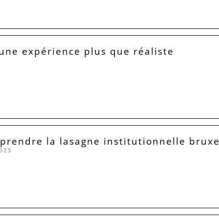
 une expérience plus que réaliste
rendre la lasagne institutionnelle bruxe
025