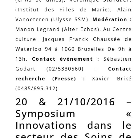
(Institut des Filles de Marie), Alain
Vanoeteren (Ulysse SSM).
Modération :
Manon Legrand (Alter Echos). Au Centre
culturel Jacques Franck Chaussée de
Waterloo 94 à 1060 Bruxelles De 9h à
13h.
Contact évènement :
Sébastien
Godart (02/5330560) –
Contact
recherche (Presse) :
Xavier Briké
(0485/695.312)
20 & 21/10/2016 –
Symposium «
Innovations dans le
secteur des Soins de