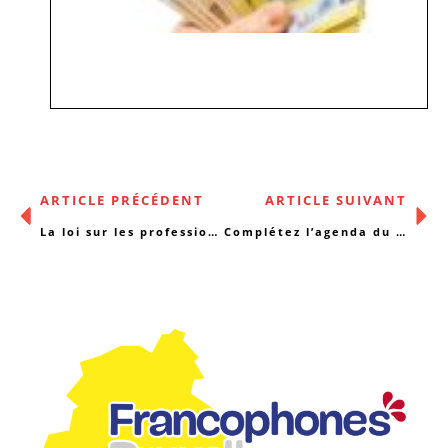
ARTICLE PRÉCÉDENT
ARTICLE SUIVANT
La loi sur les professions des soins de santé mentale : enjeux et dangers
Complétez l’agenda du 17 octobre…