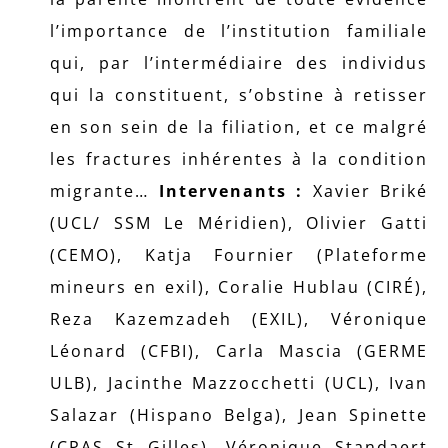
l’importance de l’institution familiale
qui, par l’intermédiaire des individus
qui la constituent, s’obstine à retisser
en son sein de la filiation, et ce malgré
les fractures inhérentes à la condition
migrante…
Intervenants :
Xavier Briké
(UCL/ SSM Le Méridien), Olivier Gatti
(CEMO), Katja Fournier (Plateforme
mineurs en exil), Coralie Hublau (CIRÉ),
Reza Kazemzadeh (EXIL), Véronique
Léonard (CFBI), Carla Mascia (GERME
ULB), Jacinthe Mazzocchetti (UCL), Ivan
Salazar (Hispano Belga), Jean Spinette
(CPAS St Gilles), Véronique Standaert