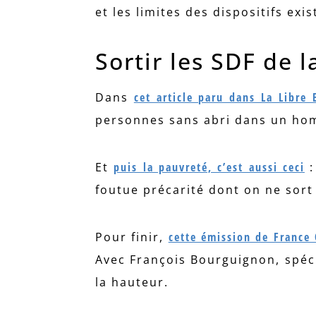
et les limites des dispositifs exis
Sortir les SDF de l
Dans
cet article paru dans La Libre 
personnes sans abri dans un ho
Et
puis la pauvreté, c’est aussi ceci
:
foutue précarité dont on ne sort
Pour finir,
cette émission de France 
Avec François Bourguignon, spéci
la hauteur.