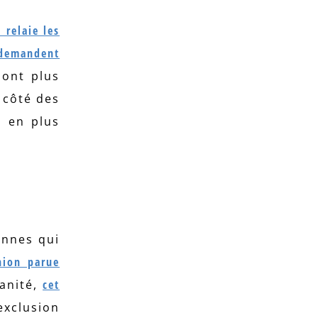
 relaie les
 demandent
sont plus
 côté des
s en plus
onnes qui
nion parue
anité,
cet
exclusion