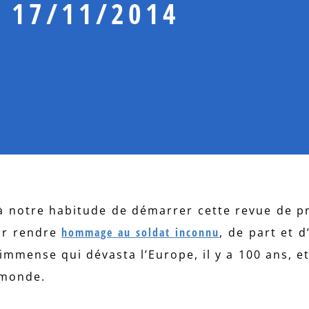
 17/11/2014
 notre habitude de démarrer cette revue de p
ur rendre
hommage au soldat inconnu
, de part et 
immense qui dévasta l’Europe, il y a 100 ans, et
 monde.