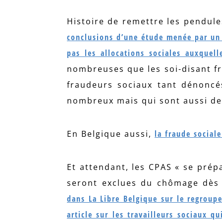
Histoire de remettre les pendules
conclusions d’une étude menée par un
pas les allocations sociales auxquell
nombreuses que les soi-disant f
fraudeurs sociaux tant dénoncés
nombreux mais qui sont aussi de
En Belgique aussi,
la fraude social
Et attendant, les CPAS « se prép
seront exclues du chômage dès 
dans La Libre Belgique sur le regroup
article sur les travailleurs sociaux q