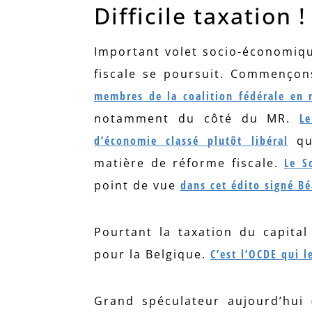
Difficile taxation !
Important volet socio-économique
fiscale se poursuit. Commenço
membres de la coalition fédérale en m
notamment du côté du MR.
L
d’économie classé plutôt libéral
qui
matière de réforme fiscale.
Le S
point de vue
dans cet édito signé Bé
Pourtant la taxation du capita
pour la Belgique.
C’est l’OCDE qui l
Grand spéculateur aujourd’hui