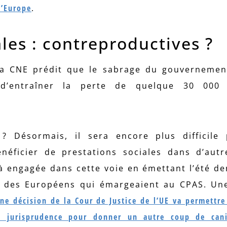
l’Europe
.
les : contreproductives ?
la CNE prédit que le sabrage du gouvernemen
 d’entraîner la perte de quelque 30 000 
 Désormais, il sera encore plus difficile 
néficier de prestations sociales dans d’autr
à engagée dans cette voie en émettant l’été de
e à des Européens qui émargeaient au CPAS. U
ne décision de la Cour de Justice de l’UE va permettre
e jurisprudence pour donner un autre coup de can