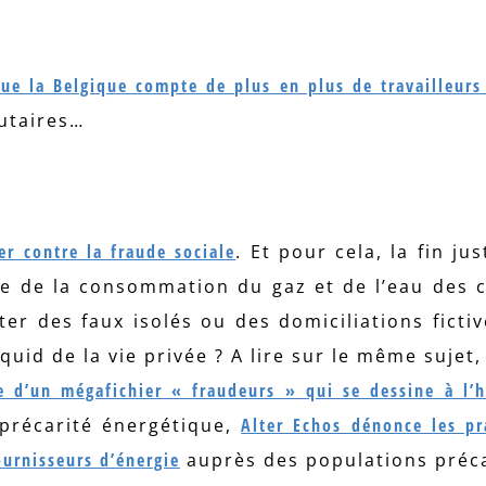
ue la Belgique compte de plus en plus de travailleurs
utaires…
ter contre la fraude sociale
. Et pour cela, la fin jus
le de la consommation du gaz et de l’eau des
er des faux isolés ou des domiciliations fictiv
s quid de la vie privée ? A lire sur le même sujet
e d’un mégafichier « fraudeurs » qui se dessine à l’h
 précarité énergétique,
Alter Echos dénonce les pr
urnisseurs d’énergie
auprès des populations préca