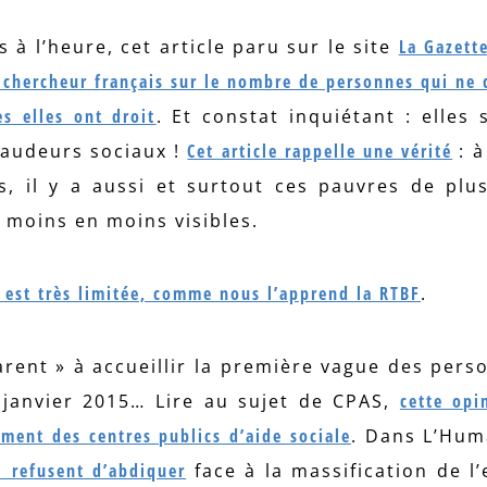
 à l’heure, cet article paru sur le site
La Gazette
 chercheur français sur le nombre de personnes qui ne
es elles ont droit
. Et constat inquiétant : elles 
raudeurs sociaux !
Cet article rappelle une vérité
: à
, il y a aussi et surtout ces pauvres de plu
 moins en moins visibles.
e est très limitée, comme nous l’apprend la RTBF
.
arent » à accueillir la première vague des pers
janvier 2015… Lire au sujet de CPAS,
cette opi
ement des centres publics d’aide sociale
. Dans L’Hum
ui refusent d’abdiquer
face à la massification de l’