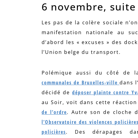
6 novembre, suite 
Les pas de la colère sociale n’o
manifestation nationale au su
d’abord les « excuses » des dock
l’Union belge du transport.
Polémique aussi du côté de l
communales de Bruxelles-ville
dans l
décidé de
déposer plainte contre Y
au Soir, voit dans cette réaction
de l’ordre
. Autre son de cloche d
l’Observatoire des violences policière
policières
. Des dérapages dan