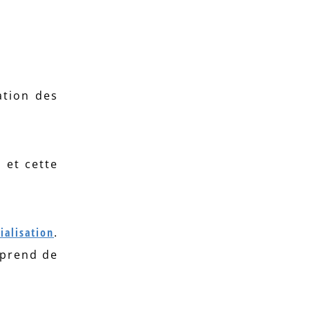
ration des
 et cette
ialisation
.
 prend de