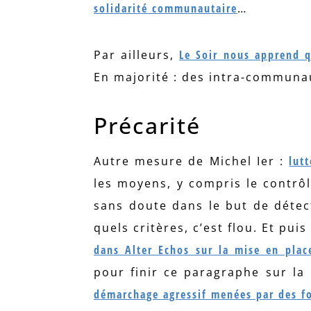
solidarité communautaire
…
Par ailleurs,
Le Soir nous apprend q
En majorité : des intra-communa
Précarité
Autre mesure de Michel Ier :
lut
les moyens, y compris le contrô
sans doute dans le but de détect
quels critères, c’est flou. Et pui
dans Alter Echos sur la mise en plac
pour finir ce paragraphe sur la
démarchage agressif menées par des fo