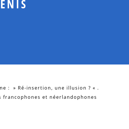
ENIS
e : » Ré-insertion, une illusion ? « .
s francophones et néerlandophones