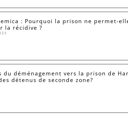
emica : Pourquoi la prison ne permet-ell
 la récidive ?
023
s du déménagement vers la prison de Har
l des détenus de seconde zone?