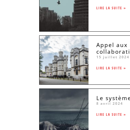
LIRE LA SUITE »
Appel aux 
collaborat
15 juillet 2024
LIRE LA SUITE »
Le système
8 avril 2024
LIRE LA SUITE »