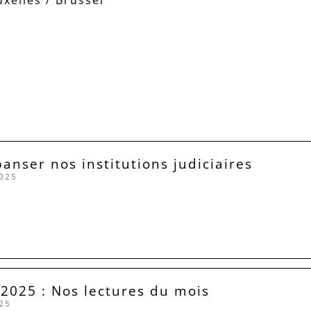
anser nos institutions judiciaires
025
025 : Nos lectures du mois
25