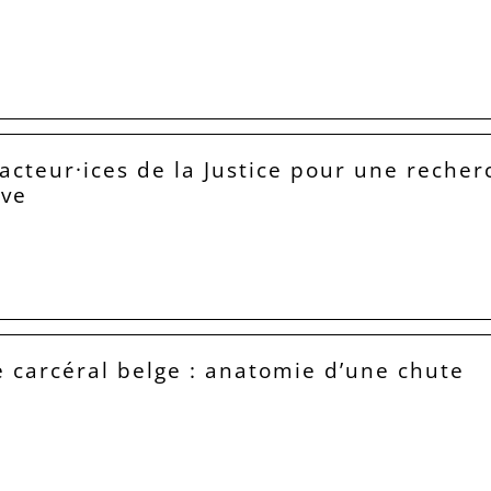
acteur·ices de la Justice pour une recher
ive
 carcéral belge : anatomie d’une chute