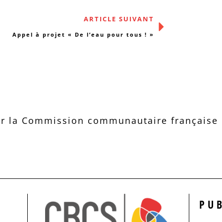
ARTICLE SUIVANT
Appel à projet « De l’eau pour tous ! »
r la Commission communautaire française d
PU