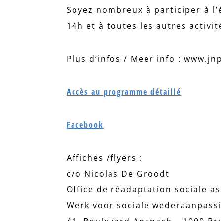
Soyez nombreux à participer à l
14h et à toutes les autres activit
Plus d’infos / Meer info : www.jn
Accès au programme détaillé
Facebook
Affiches /flyers :
c/o Nicolas De Groodt
Office de réadaptation sociale as
Werk voor sociale wederaanpass
41, Boulevard Anspach – 1000 Bru