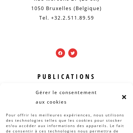
1050 Bruxelles (Belgique)
Tel. +32.2.511.89.59
PUBLICATIONS
Revue B.I.S.
Gérer le consentement
Rapports et analyses
aux cookies
Articles
Pour offrir les meilleures expériences, nous utilisons
des technologies telles que les cookies pour stocker
AUTRES INFOS
et/ou accéder aux informations des appareils. Le fait
de consentir à ces technologies nous permettra de