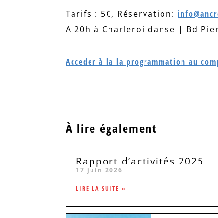
Tarifs : 5€, Réservation:
info@ancr
A 20h à Charleroi danse | Bd Pie
Acceder à la la programmation au com
À lire également
Rapport d’activités 2025
17 juin 2026
LIRE LA SUITE »