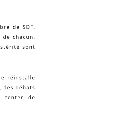
bre de SDF,
e de chacun.
stérité sont
e réinstalle
, des débats
t tenter de