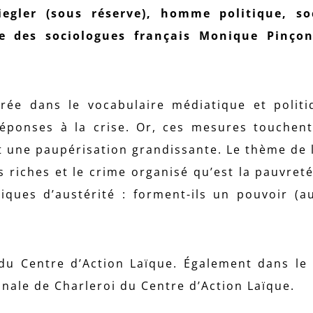
iegler (sous réserve), homme politique, so
ce des sociologues français Monique Pinçon
trée dans le vocabulaire médiatique et politi
 réponses à la crise. Or, ces mesures touchent
une paupérisation grandissante. Le thème de 
s riches et le crime organisé qu’est la pauvret
tiques d’austérité : forment-ils un pouvoir (a
du Centre d’Action Laïque. Également dans le
nale de Charleroi du Centre d’Action Laïque.