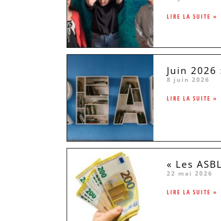
LIRE LA SUITE »
Juin 2026 
8 juin 2026
LIRE LA SUITE »
« Les ASB
22 mai 2026
LIRE LA SUITE »