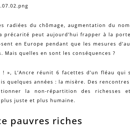
nes radiées du chômage, augmentation du nom
a précarité peut aujourd’hui frapper à la port
losent en Europe pendant que les mesures d’au
. Mais quelles en sont les conséquences ?
 », L’Ancre réunit 6 facettes d’un fléau qui s
is quelques années : la misère. Des rencontres
tionner la non-répartition des richesses e
plus juste et plus humaine.
ce pauvres riches