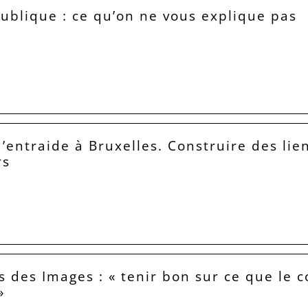
publique : ce qu’on ne vous explique pas
’entraide à Bruxelles. Construire des lie
rs
 des Images : « tenir bon sur ce que le co
»