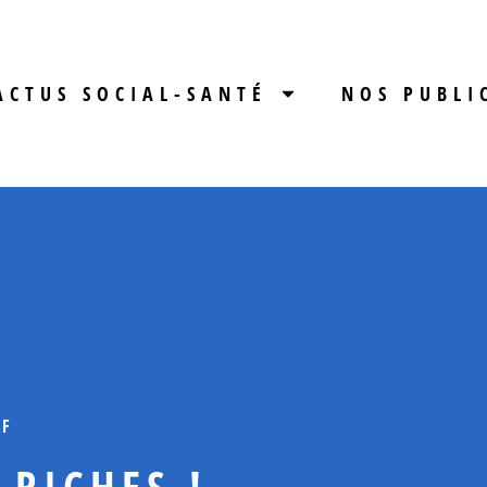
ACTUS SOCIAL-SANTÉ
NOS PUBLI
IF
 RICHES !