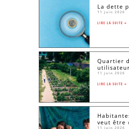
La dette 
11 juin 2026
LIRE LA SUITE »
Quartier d
utilisateu
11 juin 2026
LIRE LA SUITE »
Habitantes
veut être 
11 juin 2026