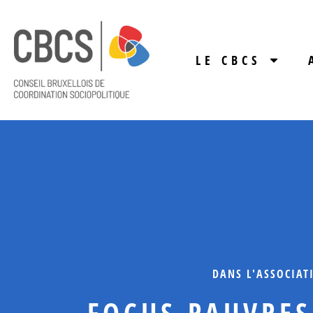
LE CBCS
DANS L'ASSOCIAT
FOCUS PAUVRES