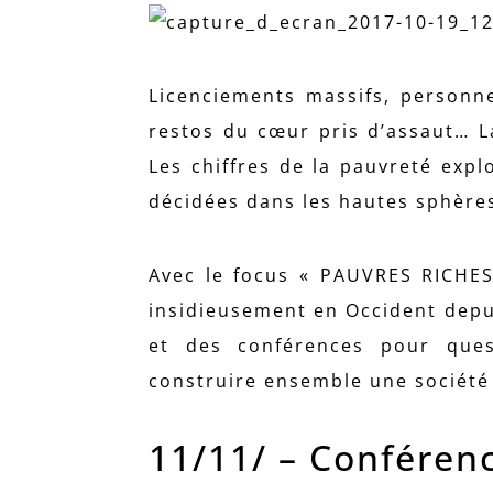
Licenciements massifs, person
restos du cœur pris d’assaut… L
Les chiffres de la pauvreté exp
décidées dans les hautes sphères
Avec le focus « PAUVRES RICHES !
insidieusement en Occident depu
et des conférences pour ques
construire ensemble une société 
11/11/ – Conféren