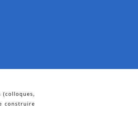
 (colloques,
e construire