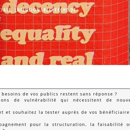
CIALE
,
INCLUSION
,
RECHERCHE DE
T
 besoins de vos publics restent sans réponse ?
ons de vulnérabilité qui nécessitent de nouve
t et souhaitez la tester auprès de vos bénéficiair
gnement pour la structuration, la faisabilité o