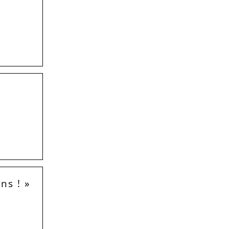
ns ! »