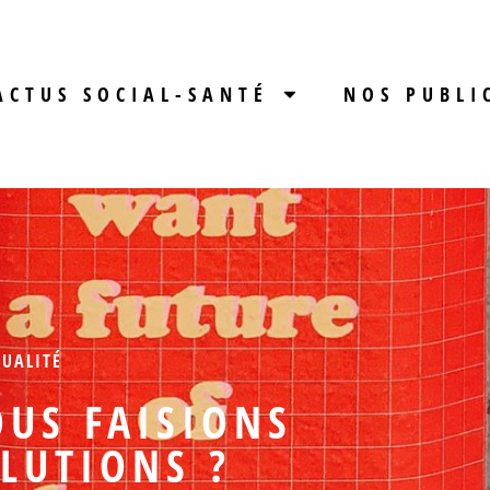
ACTUS SOCIAL-SANTÉ
NOS PUBLI
TUALITÉ
OUS FAISIONS
LUTIONS ?