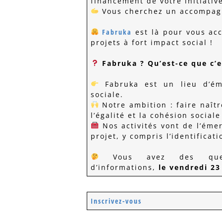
financement de votre initiativ
Vous cherchez un accompagne
Fabruka
est là pour vous a
projets à fort impact social !
Fabruka ? Qu’est-ce que c’e
Fabruka est un lieu d’éme
sociale.
Notre ambition : faire naîtr
l’égalité et la cohésion sociale
Nos activités vont de l’éme
projet, y compris l’identifica
Vous avez des quest
d’informations,
le vendredi 23
Inscrivez-vous