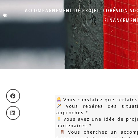
ACCOMPAGNEMENT DE PROJET
,
COHÉSION SO
FINANCEMEN
Vous constatez que certains
Vous repérez des situati
approches ?
Vous avez une idée de proje
partenaires ?
Vous cherchez un accompa