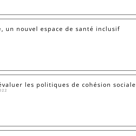
e, un nouvel espace de santé inclusif
aluer les politiques de cohésion sociale
022