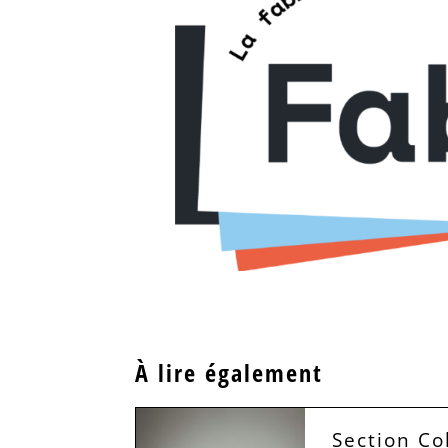
À lire également
Section Co