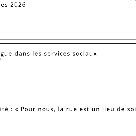
res 2026
igue dans les services sociaux
4
té : « Pour nous, la rue est un lieu de soi