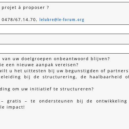
 projet à proposer ?
, 0478/67.14.70,
lelubre@le-forum.org
 van uw doelgroepen onbeantwoord blijven?
die een nieuwe aanpak vereisen?
ilt u het uittesten bij uw begunstigden of partners
leiding bij de structurering, de haalbaarheid o
ing om uw initiatief te structureren?
– gratis – te ondersteunen bij de ontwikkeling
le impact!