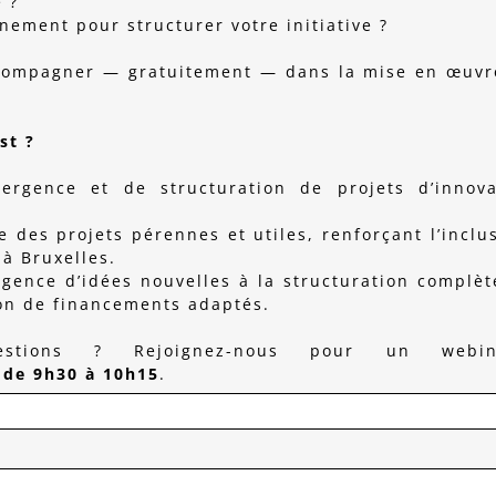
e ?
ment pour structurer votre initiative ?
ccompagner — gratuitement — dans la mise en œuvr
st ?
rgence et de structuration de projets d’innova
e des projets pérennes et utiles, renforçant l’inclu
 à Bruxelles.
rgence d’idées nouvelles à la structuration complè
tion de financements adaptés.
ions ? Rejoignez-nous pour un webina
 de 9h30 à 10h15
.