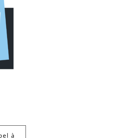
pel à