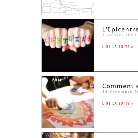
L’Epicentr
3 janvier 2023
LIRE LA SUITE »
Comment év
14 décembre 2
LIRE LA SUITE »