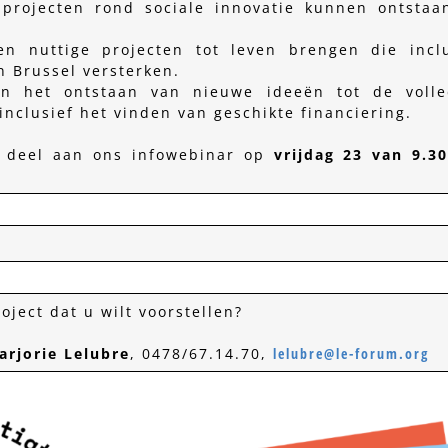
projecten rond sociale innovatie kunnen ontstaa
 nuttige projecten tot leven brengen die inclu
in Brussel versterken.
n het ontstaan van nieuwe ideeën tot de volle
 inclusief het vinden van geschikte financiering.
 deel aan ons infowebinar op
vrijdag 23 van 9.30
oject dat u wilt voorstellen?
arjorie Lelubre
, 0478/67.14.70,
lelubre@le-forum.org